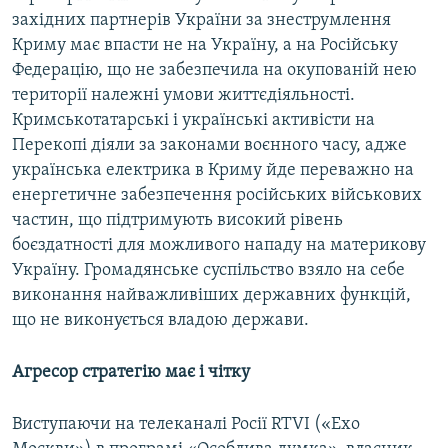
західних партнерів України за знеструмлення
Криму має впасти не на Україну, а на Російську
Федерацію, що не забезпечила на окупованій нею
території належні умови життєдіяльності.
Кримськотатарські і українські активісти на
Перекопі діяли за законами воєнного часу, адже
українська електрика в Криму йде переважно на
енергетичне забезпечення російських військових
частин, що підтримують високий рівень
боєздатності для можливого нападу на материкову
Україну. Громадянське суспільство взяло на себе
виконання найважливіших державних функцій,
що не виконується владою держави.
Агресор стратегію має і чітку
Виступаючи на телеканалі Росії RTVI («Ехо