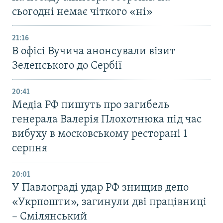
сьогодні немає чіткого «ні»
21:16
В офісі Вучича анонсували візит
Зеленського до Сербії
20:41
Медіа РФ пишуть про загибель
генерала Валерія Плохотнюка під час
вибуху в московському ресторані 1
серпня
20:01
У Павлограді удар РФ знищив депо
«Укрпошти», загинули дві працівниці
– Смілянський