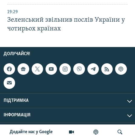
19:29
Зеленський звільнив послів України у
чотирьох країнах
ДОЛУЧАЙСЯ!
ПІДТРИМКА
ІНФОРМАЦІЯ
UTC+3
© Радіо Свобода, 2026 | Усі права застережено.
Додайте нас у Google