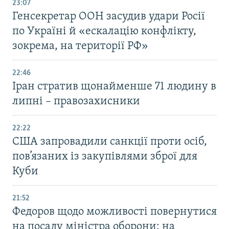
23:07
Генсекретар ООН засудив удари Росії
по Україні й «ескалацію конфлікту,
зокрема, на території РФ»
22:46
Іран стратив щонайменше 71 людину в
липні – правозахисники
22:22
США запровадили санкції проти осіб,
пов’язаних із закупівлями зброї для
Куби
21:52
Федоров щодо можливості повернутися
на посаду міністра оборони: на