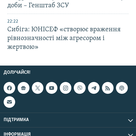
доби – Генштаб ЗСУ
22:22
Сибіга: ЮНІСЕФ «створює враження
рівнозначності між агресором і
жертвою»
ДОЛУЧАЙСЯ!
ПІДТРИМКА
ІНФОРМАЦІЯ