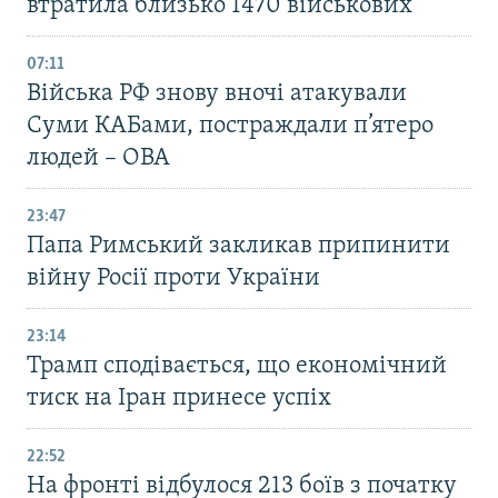
втратила близько 1470 військових
07:11
Війська РФ знову вночі атакували
Суми КАБами, постраждали п’ятеро
людей – ОВА
23:47
Папа Римський закликав припинити
війну Росії проти України
23:14
Трамп сподівається, що економічний
тиск на Іран принесе успіх
22:52
На фронті відбулося 213 боїв з початку