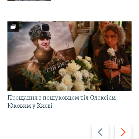
Прощання з пошуковцем тіл Олексієм
Юковим у Києві
Назад
Вперед