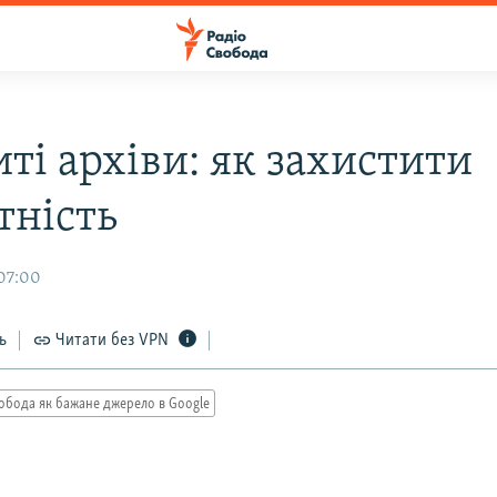
ті архіви: як захистити
тність
 07:00
ь
Читати без VPN
обода як бажане джерело в Google