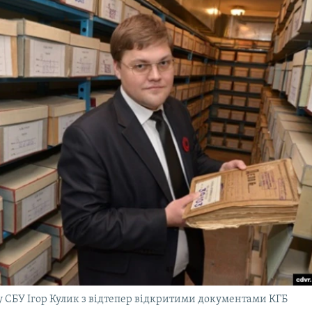
у СБУ Ігор Кулик з відтепер відкритими документами КГБ