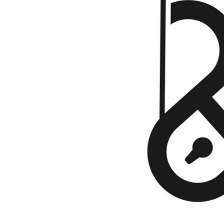
МУЛЬТИМЕДІА
ФОТО
СПЕЦПРОЄКТИ
ПОДКАСТИ