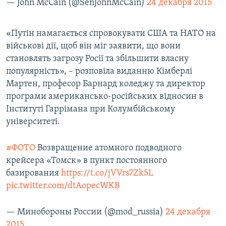
— John McCain (@SenJohnMcCain)
24 декабря 2015
«Путін намагається спровокувати США та НАТО на
військові дії, щоб він міг заявити, що вони
становлять загрозу Росії та збільшити власну
популярність», – розповіла виданню Кімберлі
Мартен, професор Барнард коледжу та директор
програми американсько-російських відносин в
Інституті Гаррімана при Колумбійському
університеті.
#ФОТО
Возвращение атомного подводного
крейсера «Томск» в пункт постоянного
базирования
https://t.co/jVVrs7Zk5L
pic.twitter.com/dtAopecWKB
— Минобороны России (@mod_russia)
24 декабря
2015