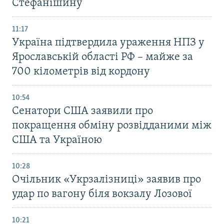
Стефанішину
11:17
Україна підтвердила ураження НПЗ у
Ярославській області РФ – майже за
700 кілометрів від кордону
10:54
Сенатори США заявили про
покращення обміну розвідданими між
США та Україною
10:28
Очільник «Укрзалізниці» заявив про
удар по вагону біля вокзалу Лозової
10:21