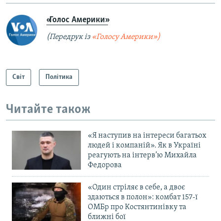
«Голос Америки»
(Передрук із
«Голосу Америки»)
Світ
Політика
Читайте також
«Я наступив на інтереси багатьох
людей і компаній». Як в Україні
реагують на інтерв’ю Михайла
Федорова
«Один стріляє в себе, а двоє
здаються в полон»: комбат 157-ї
ОМБр про Костянтинівку та
ближні бої