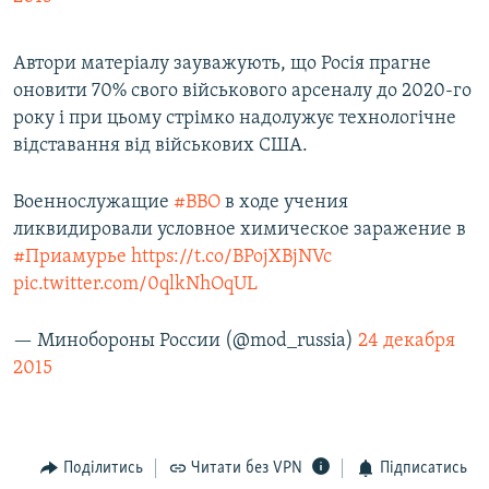
Автори матеріалу зауважують, що Росія прагне
оновити 70% свого військового арсеналу до 2020-го
року і при цьому стрімко надолужує технологічне
відставання від військових США.
Военнослужащие
#ВВО
в ходе учения
ликвидировали условное химическое заражение в
#Приамурье
https://t.co/BPojXBjNVc
pic.twitter.com/0qlkNhOqUL
— Минобороны России (@mod_russia)
24 декабря
2015
Поділитись
Читати без VPN
Підписатись