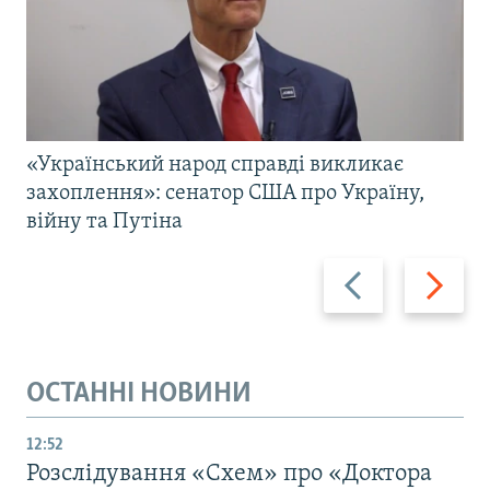
«Український народ справді викликає
захоплення»: сенатор США про Україну,
війну та Путіна
Назад
Вперед
ОСТАННІ НОВИНИ
12:52
Розслідування «Схем» про «Доктора