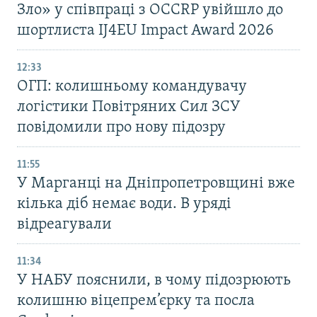
Зло» у співпраці з OCCRP увійшло до
шортлиста IJ4EU Impact Award 2026
12:33
ОГП: колишньому командувачу
логістики Повітряних Сил ЗСУ
повідомили про нову підозру
11:55
У Марганці на Дніпропетровщині вже
кілька діб немає води. В уряді
відреагували
11:34
У НАБУ пояснили, в чому підозрюють
колишню віцепрем’єрку та посла