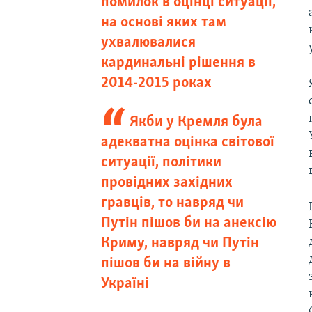
помилок в оцінці ситуації,
на основі яких там
ухвалювалися
кардинальні рішення в
2014-2015 роках
Якби у Кремля була
адекватна оцінка світової
ситуації, політики
провідних західних
гравців, то навряд чи
Путін пішов би на анексію
Криму, навряд чи Путін
пішов би на війну в
Україні