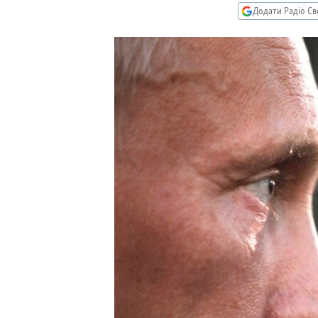
МУЛЬТИМЕДІА
Додати Радіо Св
ФОТО
СПЕЦПРОЄКТИ
ПОДКАСТИ