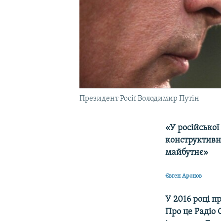
Президент Росії Володимир Путін
«У російської 
конструктивно
майбутнє»
Євген Аронов
У 2016 році 
Про це Радіо 