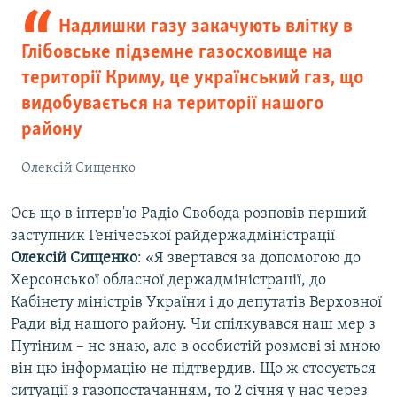
Надлишки газу закачують влітку в
Глібовське підземне газосховище на
території Криму, це український газ, що
видобувається на території нашого
району
Олексій Сищенко
Ось що в інтерв'ю Радіо Свобода розповів перший
заступник Генічеської райдержадміністрації
Олексій Сищенко
: «Я звертався за допомогою до
Херсонської обласної держадміністрації, до
Кабінету міністрів України і до депутатів Верховної
Ради від нашого району. Чи спілкувався наш мер з
Путіним – не знаю, але в особистій розмові зі мною
він цю інформацію не підтвердив. Що ж стосується
ситуації з газопостачанням, то 2 січня у нас через