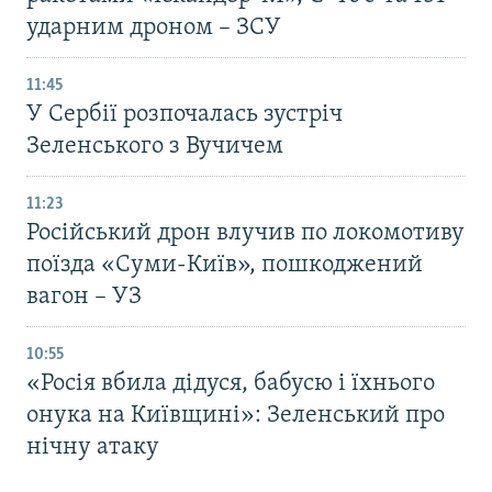
ударним дроном – ЗСУ
11:45
У Сербії розпочалась зустріч
Зеленського з Вучичем
11:23
Російський дрон влучив по локомотиву
поїзда «Суми-Київ», пошкоджений
вагон – УЗ
10:55
«Росія вбила дідуся, бабусю і їхнього
онука на Київщині»: Зеленський про
нічну атаку