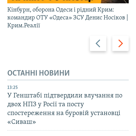
Кінбурн, оборона Одеси і рідний Крим:
командир ОТУ «Одеса» ЗСУ Денис Носіков |
Крим.Реалії
Назад
Вперед
ОСТАННІ НОВИНИ
13:25
У Генштабі підтвердили влучання по
двох НПЗ у Росії та посту
спостереження на буровій установці
«Сиваш»