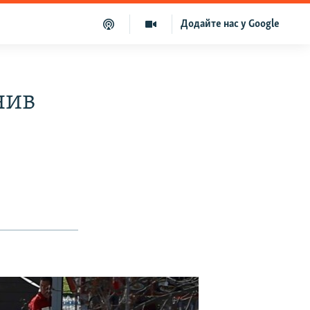
Додайте нас у Google
нив