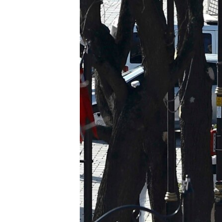
МУЛЬТИМЕДІА
ФОТО
СПЕЦПРОЄКТИ
ПОДКАСТИ