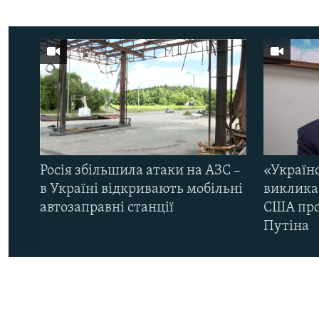
Росія збільшила атаки на АЗС –
«Україн
в Україні відкривають мобільні
виклика
автозаправні станції
США про 
Путіна
КРИМ РЕАЛІЇ