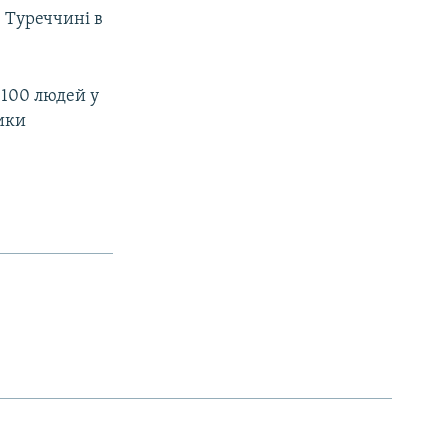
в Туреччині в
 100 людей у
ики