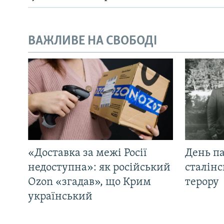
ВАЖЛИВЕ НА СВОБОДІ
«Доставка за межі Росії
День па
недоступна»: як російський
сталінс
Ozon «згадав», що Крим
терору
український