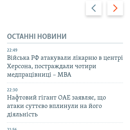
Назад
Вперед
ОСТАННІ НОВИНИ
22:49
Війська РФ атакували лікарню в центрі
Херсона, постраждали чотири
медпрацівниці – МВА
22:30
Нафтовий гігант ОАЕ заявляє, що
атаки суттєво вплинули на його
діяльність