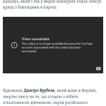
каналу», який і так у вкрай похмурих тонах описує
кризу з біженцями в Європі:
Художник
Дмитро Врубель
, який живе в Берліні,
звертає увагу на те, що історію з нібито
зґвалтованою дівчинкою, окрім російського