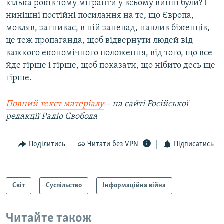
кілька років тому мігранти у всьому винні були? І
нинішні постійні посилання на те, що Європа,
мовляв, загниває, в ній занепад, наплив біженців, –
це теж пропаганда, щоб відвернути людей від
важкого економічного положення, від того, що все
йде гірше і гірше, щоб показати, що нібито десь ще
гірше.
Повний текст матеріалу
–
на сайті Російської
редакції Радіо Свобода
Поділитись
Читати без VPN
Підписатись
Світ
Суспільство
Інформаційна війна
Читайте також