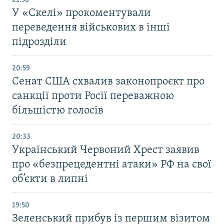
21:56
У «Скелі» прокоментували
переведення військових в інші
підрозділи
20:59
Cенат США схвалив законопроєкт про
санкції проти Росії переважною
більшістю голосів
20:33
Український Червоний Хрест заявив
про «безпрецедентні атаки» РФ на свої
об’єкти в липні
19:50
Зеленський прибув із першим візитом