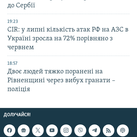
до Сербії
19:23
CIR: у липні кількість атак РФ на АЗС в
Україні зросла на 72% порівняно з
червнем
18:57
Двоє людей тяжко поранені на
Рівненщині через вибух гранати –
поліція
ДОЛУЧАЙСЯ!