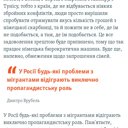
Тунісу, тобто з країн, де не відбувається ніяких
збройних конфліктів, люди просто вирішили
спробувати отримувати якусь кількість грошей з
німецької скарбниці, та й пожити не в себе, де їм
не подобається, а там, де їм подобається. Це все
задоволення зрештою буде припинено, тому що так
працює німецька бюрократична машина. Буде ще,
напевно, обмеження щодо запрошення сімей.
У Росії будь-які проблеми з
мігрантами відіграють виключно
пропагандистську роль
Дмитро Врубель
У Росії будь-які проблеми з мігрантами відіграють
виключно пропагандистську роль. Пам'ятаєте,