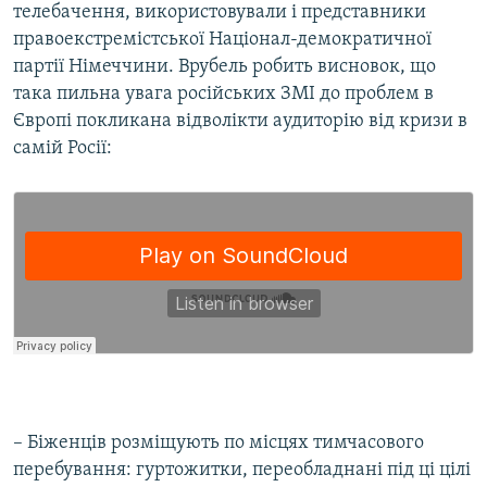
телебачення, використовували і представники
правоекстремістської Націонал-демократичної
партії Німеччини. Врубель робить висновок, що
така пильна увага російських ЗМІ до проблем в
Європі покликана відволікти аудиторію від кризи в
самій Росії:
– Біженців розміщують по місцях тимчасового
перебування: гуртожитки, переобладнані під ці цілі