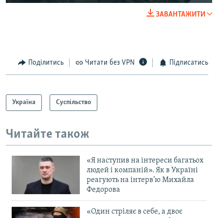
ЗАВАНТАЖИТИ
Поділитись
Читати без VPN
Підписатись
Україна
Суспільство
Читайте також
«Я наступив на інтереси багатьох
людей і компаній». Як в Україні
реагують на інтерв’ю Михайла
Федорова
«Один стріляє в себе, а двоє