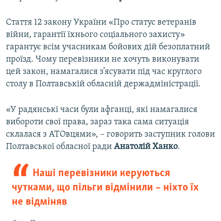
Стаття 12 закону України «Про статус ветеранів
війни, гарантії їхнього соціального захисту»
гарантує всім учасникам бойових дій безоплатний
проїзд. Чому перевізники не хочуть виконувати
цей закон, намагалися з’ясувати під час круглого
столу в Полтавській обласній держадміністрації.
«У радянські часи були афганці, які намагалися
вибороти свої права, зараз така сама ситуація
склалася з АТОвцями», – говорить заступник голови
Полтавської обласної ради
Анатолій Ханко
.
Наші перевізники керуються
чутками, що пільги відмінили – ніхто їх
не відміняв