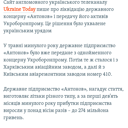
Сайт англомовного українського телеканалу
Ukraine
Today
пише про ліквідацію державного
концерну «Антонов» і передачу його активів
Укроборонпрому. Це рішення було ухвалене
українським урядом
У травні минулого року державне підприємство
«Антонов» було вже передане з однойменного
концерну Укроборонпрому. Потім те ж сталося і з
Харківським авіаційним заводом, а далі й з
Київським авіаремонтним заводом номер 410.
Державне підприємство «Антонов», нагадує стаття,
виготовляє літаки різного типу, а за перші дев’ять
місяців минулого року прибутки підприємства
виросли у понад вісім разів – до 274 мільйона
гривень.