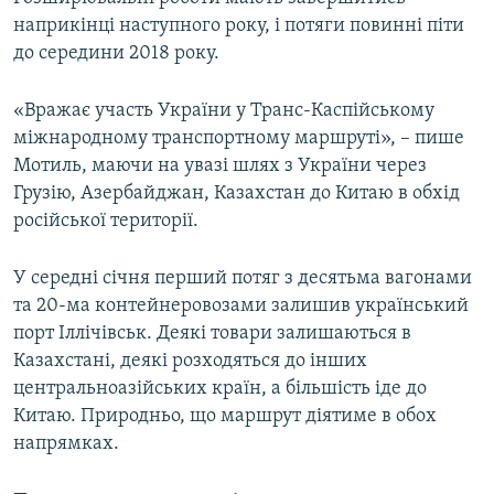
наприкінці наступного року, і потяги повинні піти
до середини 2018 року.
«Вражає участь України у Транс-Каспійському
міжнародному транспортному маршруті», – пише
Мотиль, маючи на увазі шлях з України через
Грузію, Азербайджан, Казахстан до Китаю в обхід
російської території.
У середні січня перший потяг з десятьма вагонами
та 20-ма контейнеровозами залишив український
порт Іллічівськ. Деякі товари залишаються в
Казахстані, деякі розходяться до інших
центральноазійських країн, а більшість іде до
Китаю. Природньо, що маршрут діятиме в обох
напрямках.