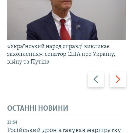
«Український народ справді викликає
захоплення»: сенатор США про Україну,
війну та Путіна
Назад
Вперед
ОСТАННІ НОВИНИ
13:54
Російський дрон атакував маршрутку