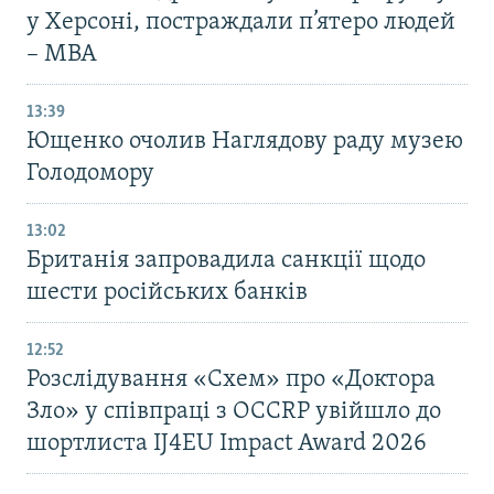
у Херсоні, постраждали п’ятеро людей
– МВА
13:39
Ющенко очолив Наглядову раду музею
Голодомору
13:02
Британія запровадила санкції щодо
шести російських банків
12:52
Розслідування «Схем» про «Доктора
Зло» у співпраці з OCCRP увійшло до
шортлиста IJ4EU Impact Award 2026