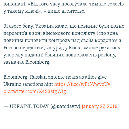
виконані. «Від того часу прозвучало чимало голосів
у такому ключі», – пише агентство.
Зі свого боку, Україна каже, що повинне бути повне
перемир’я в зоні військового конфлікту і що вона
повинна поновити контроль над своїм кордоном з
Росією перед тим, як уряд у Києві зможе рухатись
уперед у наданні більших повноважень регіону,
зазначає Bloomberg.
Bloomberg: Russian entente nears as allies give
Ukraine sanctions hint
https://t.co/wPt3VwveUv
pic.twitter.com/X4S3ztgWig
— UKRAINE TODAY (@uatodaytv)
January 27, 2016