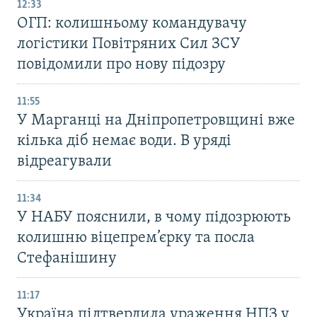
12:33
ОГП: колишньому командувачу
логістики Повітряних Сил ЗСУ
повідомили про нову підозру
11:55
У Марганці на Дніпропетровщині вже
кілька діб немає води. В уряді
відреагували
11:34
У НАБУ пояснили, в чому підозрюють
колишню віцепрем’єрку та посла
Стефанішину
11:17
Україна підтвердила ураження НПЗ у