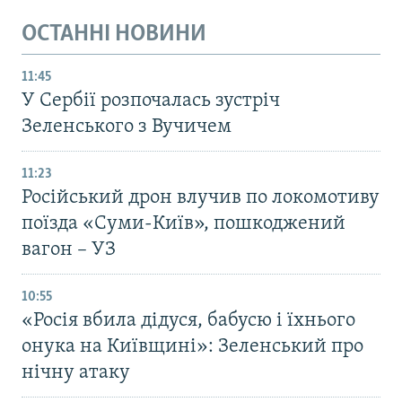
ОСТАННІ НОВИНИ
11:45
У Сербії розпочалась зустріч
Зеленського з Вучичем
11:23
Російський дрон влучив по локомотиву
поїзда «Суми-Київ», пошкоджений
вагон – УЗ
10:55
«Росія вбила дідуся, бабусю і їхнього
онука на Київщині»: Зеленський про
нічну атаку