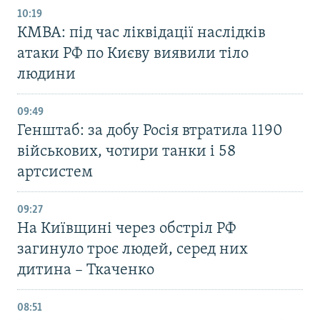
10:19
КМВА: під час ліквідації наслідків
атаки РФ по Києву виявили тіло
людини
09:49
Генштаб: за добу Росія втратила 1190
військових, чотири танки і 58
артсистем
09:27
На Київщині через обстріл РФ
загинуло троє людей, серед них
дитина – Ткаченко
08:51