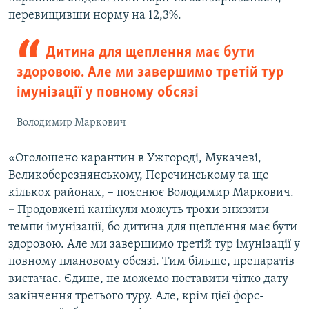
перевищивши норму на 12,3%.
Дитина для щеплення має бути
здоровою. Але ми завершимо третій тур
імунізації у повному обсязі
Володимир Маркович
«Оголошено карантин в Ужгороді, Мукачеві,
Великоберезнянському, Перечинському та ще
кількох районах, – пояснює Володимир Маркович.
–
Продовжені канікули можуть трохи знизити
темпи імунізації, бо дитина для щеплення має бути
здоровою. Але ми завершимо третій тур імунізації у
повному плановому обсязі. Тим більше, препаратів
вистачає. Єдине, не можемо поставити чітко дату
закінчення третього туру. Але, крім цієї форс-