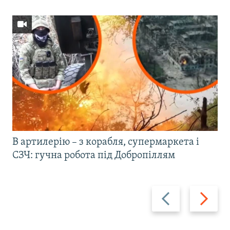
В артилерію – з корабля, супермаркета і
СЗЧ: гучна робота під Добропіллям
Назад
Вперед