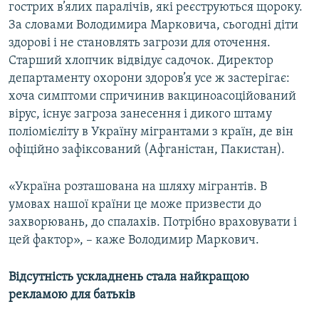
гострих в’ялих паралічів, які реєструються щороку.
За словами Володимира Марковича, сьогодні діти
здорові і не становлять загрози для оточення.
Старший хлопчик відвідує садочок. Директор
департаменту охорони здоров’я усе ж застерігає:
хоча симптоми спричинив вакциноасоційований
вірус, існує загроза занесення і дикого штаму
поліомієліту в Україну мігрантами з країн, де він
офіційно зафіксований (Афганістан, Пакистан).
«Україна розташована на шляху мігрантів. В
умовах нашої країни це може призвести до
захворювань, до спалахів. Потрібно враховувати і
цей фактор», – каже Володимир Маркович.
Відсутність ускладнень стала найкращою
рекламою для батьків