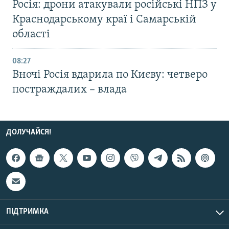
Росія: дрони атакували російські НПЗ у
Краснодарському краї і Самарській
області
08:27
Вночі Росія вдарила по Києву: четверо
постраждалих – влада
ДОЛУЧАЙСЯ!
ПІДТРИМКА