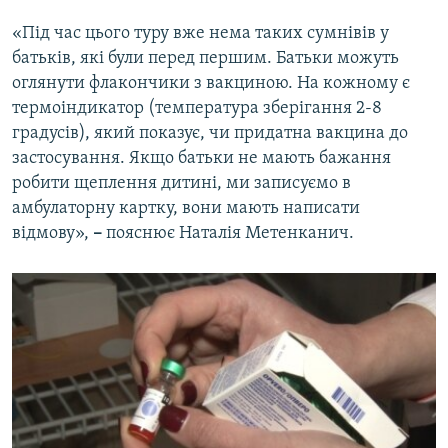
«Під час цього туру вже нема таких сумнівів у
батьків, які були перед першим. Батьки можуть
оглянути флакончики з вакциною. На кожному є
термоіндикатор (температура зберігання 2-8
градусів), який показує, чи придатна вакцина до
застосування. Якщо батьки не мають бажання
робити щеплення дитині, ми записуємо в
амбулаторну картку, вони мають написати
відмову»,
–
пояснює Наталія Метенканич.