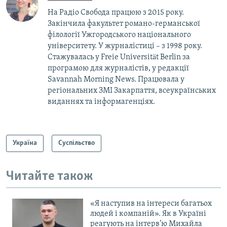
На Радіо Свобода працюю з 2015 року.
Закінчила факультет романо-германської
філології Ужгородського національного
університету. У журналістиці – з 1998 року.
Стажувалась у Freie Universität Berlin за
програмою для журналістів, у редакції
Savannah Morning News. Працювала у
регіональних ЗМІ Закарпаття, всеукраїнських
виданнях та інформагенціях.
Україна
Суспільство
Читайте також
«Я наступив на інтереси багатьох
людей і компаній». Як в Україні
реагують на інтерв’ю Михайла