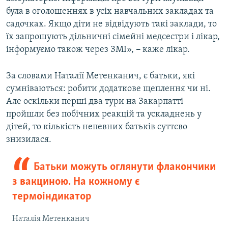
була в оголошеннях в усіх навчальних закладах та
садочках. Якщо діти не відвідують такі заклади, то
їх запрошують дільничні сімейні медсестри і лікар,
інформуємо також через ЗМІ»,
–
каже лікар.
За словами Наталії Метенканич, є батьки, які
сумніваються: робити додаткове щеплення чи ні.
Але оскільки перші два тури на Закарпатті
пройшли без побічних реакцій та ускладнень у
дітей, то кількість непевних батьків суттєво
знизилася.
Батьки можуть оглянути флакончики
з вакциною. На кожному є
термоіндикатор
Наталія Метенканич