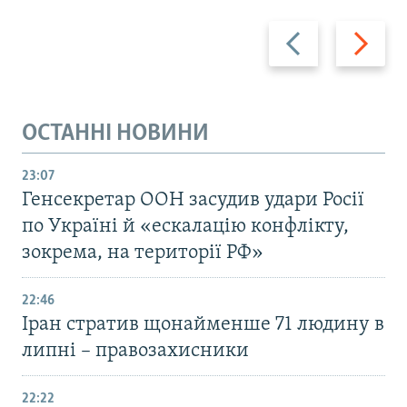
Назад
Вперед
ОСТАННІ НОВИНИ
23:07
Генсекретар ООН засудив удари Росії
по Україні й «ескалацію конфлікту,
зокрема, на території РФ»
22:46
Іран стратив щонайменше 71 людину в
липні – правозахисники
22:22