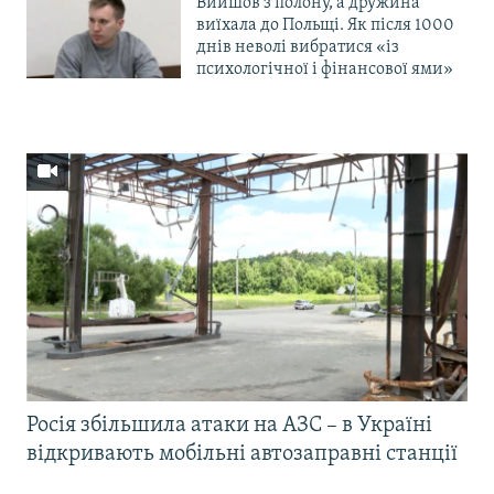
Вийшов з полону, а дружина
виїхала до Польщі. Як після 1000
днів неволі вибратися «із
психологічної і фінансової ями»
Росія збільшила атаки на АЗС – в Україні
відкривають мобільні автозаправні станції