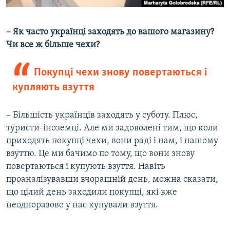
– Як часто українці заходять до вашого магазину?
Чи все ж більше чехи?
Покупці чехи знову повертаються і
купляють взуття
– Більшість українців заходять у суботу. Плюс,
туристи-іноземці. Але ми задоволені тим, що коли
приходять покупці чехи, вони раді і нам, і нашому
взуттю. Це ми бачимо по тому, що вони знову
повертаються і купують взуття. Навіть
проаналізувавши вчорашній день, можна сказати,
що цілий день заходили покупці, які вже
неодноразово у нас купували взуття.