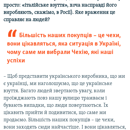
просто: «італійське взуття», хоча насправді його
виробляють, скажімо, в Росії). Яке враження це
справляє на людей?
Більшість наших покупців – це чехи,
вони цікавляться, яка ситуація в Україні,
чому саме ми вибрали Чехію, які наші
успіхи
– Щоб представити українського виробника, що ми
є українці, ми наголошуємо, що це українське
взуття. Багато людей звертають увагу, коли
проїжджають повз нашу вулицю трамваєм і
бувають випадки, що люди повертаються. Їх
цікавить прийти й подивитися, що саме ми
продаємо. Більшість наших покупців – це чехи,
вони заходять сюди найчастіше. І вони цікавляться,