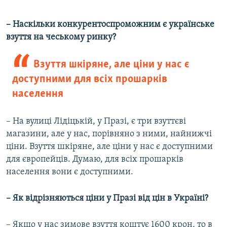
– Наскільки конкурентоспроможним є українське
взуття на чеському ринку?
Взуття шкіряне, але ціни у нас є
доступними для всіх прошарків
населення
– На вулиці Лідіцькій, у Празі, є три взуттєві
магазини, але у нас, порівняно з ними, найнижчі
ціни. Взуття шкіряне, але ціни у нас є доступними
для європейців. Думаю, для всіх прошарків
населення вони є доступними.
– Як відрізняються ціни у Празі від цін в Україні?
– Якщо у нас зимове взуття коштує 1600 крон, то в