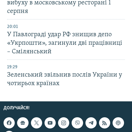
вибуху в московському ресторані 1
серпня
20:01
У Павлограді удар РФ знищив депо
«Укрпошти», загинули дві працівниці
– Смілянський
19:29
Зеленський звільнив послів України у
чотирьох країнах
ДОЛУЧАЙСЯ!