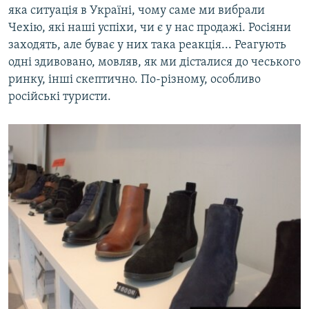
яка ситуація в Україні, чому саме ми вибрали
Чехію, які наші успіхи, чи є у нас продажі. Росіяни
заходять, але буває у них така реакція... Реагують
одні здивовано, мовляв, як ми дісталися до чеського
ринку, інші скептично. По-різному, особливо
російські туристи.