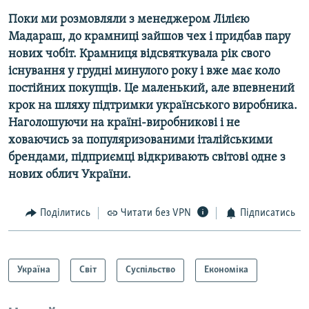
Поки ми розмовляли з менеджером Лілією
Мадараш, до крамниці зайшов чех і придбав пару
нових чобіт. Крамниця відсвяткувала рік свого
існування у грудні минулого року і вже має коло
постійних покупців. Це маленький, але впевнений
крок на шляху підтримки українського виробника.
Наголошуючи на країні-виробникові і не
ховаючись за популяризованими італійськими
брендами, підприємці відкривають світові одне з
нових облич України.
Поділитись
Читати без VPN
Підписатись
Україна
Світ
Суспільство
Економіка