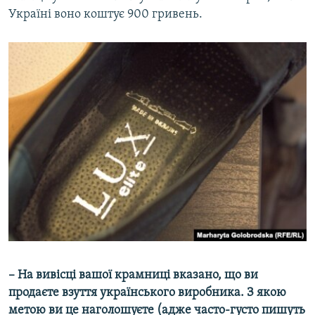
Україні воно коштує 900 гривень.
– На вивісці вашої крамниці вказано, що ви
продаєте взуття українського виробника. З якою
метою ви це наголошуєте (адже часто-густо пишуть