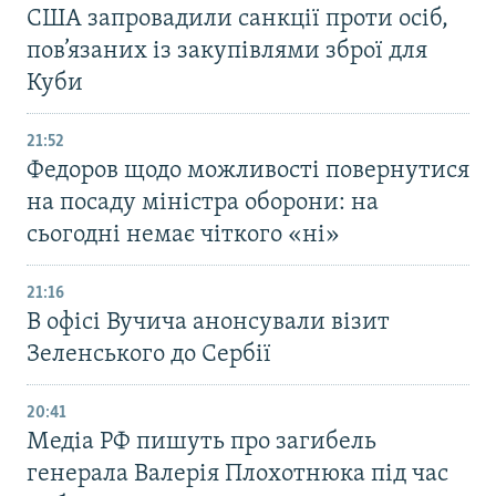
США запровадили санкції проти осіб,
пов’язаних із закупівлями зброї для
Куби
21:52
Федоров щодо можливості повернутися
на посаду міністра оборони: на
сьогодні немає чіткого «ні»
21:16
В офісі Вучича анонсували візит
Зеленського до Сербії
20:41
Медіа РФ пишуть про загибель
генерала Валерія Плохотнюка під час