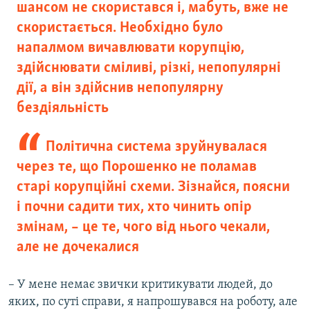
шансом не скористався і, мабуть, вже не
скористається. Необхідно було
напалмом вичавлювати корупцію,
здійснювати сміливі, різкі, непопулярні
дії, а він здійснив непопулярну
бездіяльність​
Політична система зруйнувалася
через те, що Порошенко не поламав
старі корупційні схеми. Зізнайся, поясни
і почни садити тих, хто чинить опір
змінам, – це те, чого від нього чекали,
але не дочекалися
– У мене немає звички критикувати людей, до
яких, по суті справи, я напрошувався на роботу, але