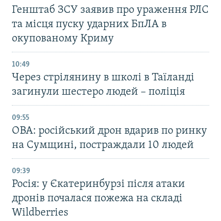
Генштаб ЗСУ заявив про ураження РЛС
та місця пуску ударних БпЛА в
окупованому Криму
10:49
Через стрілянину в школі в Таїланді
загинули шестеро людей – поліція
09:55
ОВА: російський дрон вдарив по ринку
на Сумщині, постраждали 10 людей
09:39
Росія: у Єкатеринбурзі після атаки
дронів почалася пожежа на складі
Wildberries