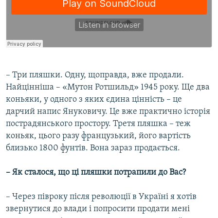
​– Три пляшки. Одну, щоправда, вже продали.
Найцінніша – «Мутон Ротшильд» 1945 року. Ще два
коньяки, у одного з яких єдина цінність – це
дарчий напис Януковичу. Це вже практично історія
пострадянського простору. Третя пляшка – теж
коньяк, цього разу французький, його вартість
близько 1800 фунтів. Вона зараз продається.​
– Як сталося, що ці пляшки потрапили до Вас?
– Через півроку після революції в Україні я хотів
звернутися до влади і попросити продати мені