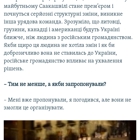
майбутньому Саакашвілі стане прем’єром і
почнуться серйозні структурні зміни, виникне
інша урядова команда. Зрозуміло, що литовці,
грузини, канадці і американці будуть Україні
ближче, ніж людина з російським громадянством.
Якби щиро ця людина не хотіла змін і як би
доброзичливо вона не ставилась до України,
російське громадянство впливає на ухвалення
рішень.
– Тим не менше, а якби запропонували?
– Мені вже пропонували, я погодився, але вони не
змогли це організувати.