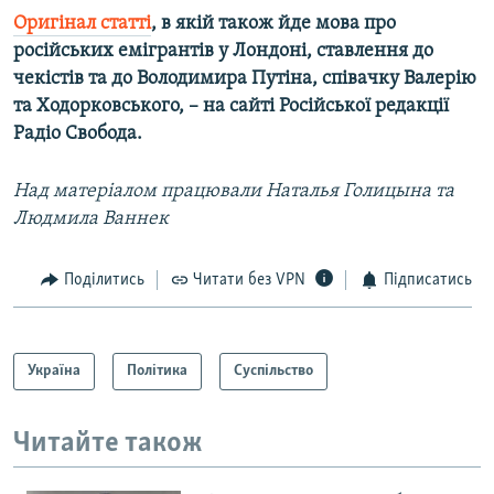
Оригінал статті
, в якій також йде мова про
російських емігрантів у Лондоні, ставлення до
чекістів та до Володимира Путіна, співачку Валерію
та Ходорковського, – на сайті Російської редакції
Радіо Свобода.
Над матеріалом працювали
Наталья Голицына
та
Людмила Ваннек
Поділитись
Читати без VPN
Підписатись
Україна
Політика
Суспільство
Читайте також