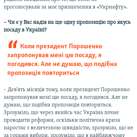
проголосували за моє призначення в «Укрнафту».
– Чи є у Вас надія на ще одну пропозицію про якусь
посаду в Україні?
Коли президент Порошенко
запропонував мені цю посаду, я
погодився. Але не думаю, що подібна
пропозиція повториться
– Дев’ять місяців тому, коли президент Порошенко
запропонував мені цю посаду, я погодився. Але не
думаю, що подібна пропозиція повториться.
Зрозуміло, що через якийсь час Україна почне
проводити реформи, оскільки політична криза
наростає з величезною швидкістю, зрозуміло, що не
за горами вибори, зрозуміло, що в найближчому