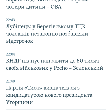
чотири дитини – ОВА
22:43
Лубінець: у Берегівському ТЦК
чоловіків незаконно позбавляли
відстрочок
22:08
КНДР планує направити до 50 тисяч
своїх військових у Росію – Зеленський
21:40
Партія «Тиса» визначилася з
кандидатурою нового президента
Угорщини