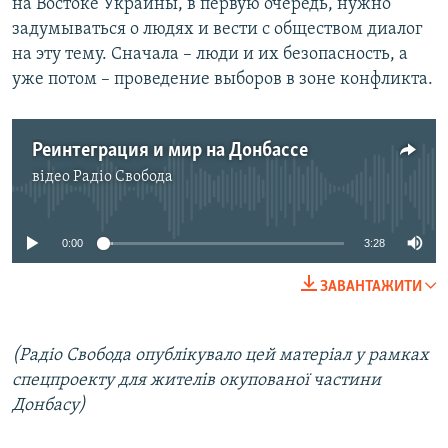
на Востоке Украины, в первую очередь, нужно
задумываться о людях и вести с обществом диалог
на эту тему. Сначала – люди и их безопасность, а
уже потом – проведение выборов в зоне конфликта.
Реинтеграция и мир на Донбассе
відео
Радіо Свобода
No media source currently available
0:00
3:28
ЗАВАНТАЖИТИ
(Радіо Свобода опублікувало цей матеріал у рамках
спецпроекту для жителів окупованої частини
Донбасу)