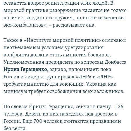
останется вопрос реинтеграции этих людей. В
мировой практике разоружение касается не только
количества сданного оружия, но также изменения
экс-комбатантов», ‒ рассказывает она.
Также в «Институте мировой политики» отмечают:
неотъемлемым условием урегулирования
конфликта должна стать амнистия боевиков.
Уполномоченная президента по вопросам Донбасса
Ирина Геращенко
, однако, напоминает: пока
Россия и лидеры группировок «ДНР» и «ЛНР»
требуют амнистию для воюющих, Украина как
минимум требует освобождения всех заложников.
По словам Ирины Геращенко, сейчас в плену – 136
человек. Девять из них находятся под арестом в
России. Еще 700 человек считаются пропавшими
без вести.