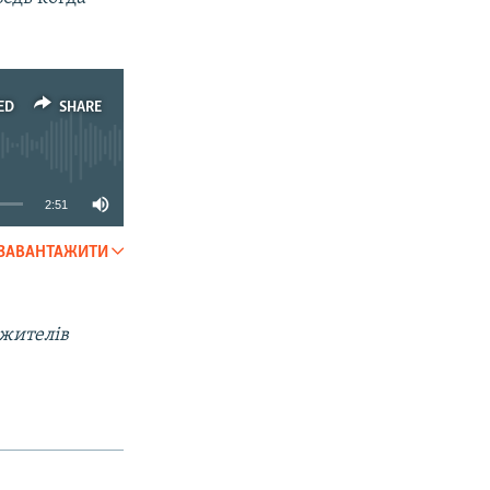
ED
SHARE
2:51
ЗАВАНТАЖИТИ
SHARE
 жителів