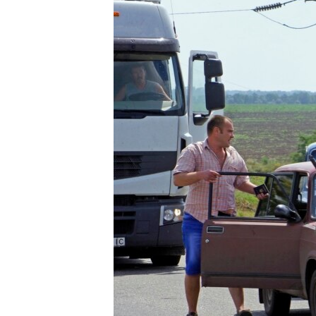
КИТАЙ.ВИКЛИКИ
МУЛЬТИМЕДІА
ФОТО
СПЕЦПРОЄКТИ
ПОДКАСТИ