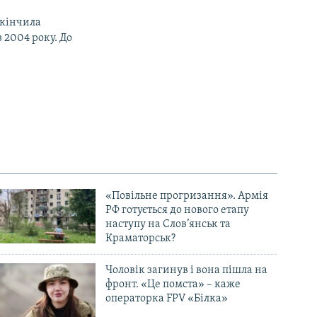
Закінчила
 2004 року. До
«Повільне прогризання». Армія
РФ готується до нового етапу
наступу на Слов’янськ та
Краматорськ?
Чоловік загинув і вона пішла на
фронт. «Це помста» – каже
операторка FPV «Білка»