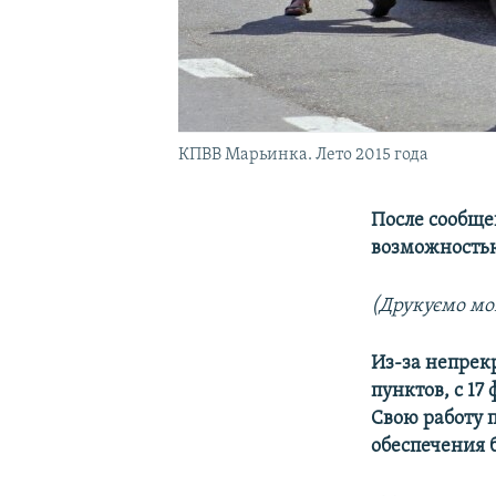
КПВВ Марьинка. Лето 2015 года
После сообще
возможностью
(Друкуємо мо
Из-за непрек
пунктов, с 17
Свою работу 
обеспечения 