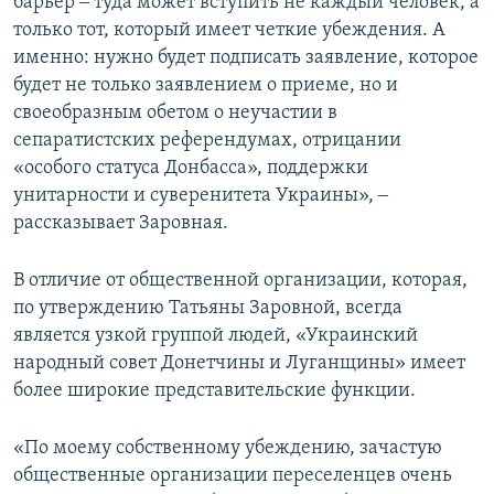
барьер ‒ туда может вступить не каждый человек, а
только тот, который имеет четкие убеждения. А
именно: нужно будет подписать заявление, которое
будет не только заявлением о приеме, но и
своеобразным обетом о неучастии в
сепаратистских референдумах, отрицании
«особого статуса Донбасса», поддержки
унитарности и суверенитета Украины», ‒
рассказывает Заровная.
В отличие от общественной организации, которая,
по утверждению Татьяны Заровной, всегда
является узкой группой людей, «Украинский
народный совет Донетчины и Луганщины» имеет
более широкие представительские функции.
«По моему собственному убеждению, зачастую
общественные организации переселенцев очень