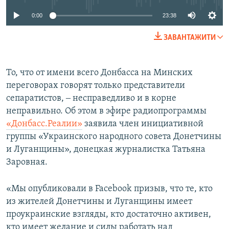
0:00
23:38
ЗАВАНТАЖИТИ
То, что от имени всего Донбасса на Минских
переговорах говорят только представители
сепаратистов, ‒ несправедливо и в корне
неправильно. Об этом в эфире радиопрограммы
«Донбасс.Реалии»
заявила член инициативной
группы «Украинского народного совета Донетчины
и Луганщины», донецкая журналистка Татьяна
Заровная.
«Мы опубликовали в Facebook призыв, что те, кто
из жителей Донетчины и Луганщины имеет
проукраинские взгляды, кто достаточно активен,
кто имеет желание и силы работать над