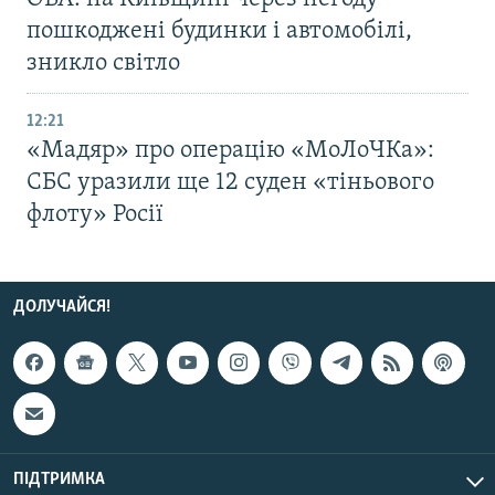
пошкоджені будинки і автомобілі,
зникло світло
12:21
«Мадяр» про операцію «МоЛоЧКа»:
СБС уразили ще 12 суден «тіньового
флоту» Росії
ДОЛУЧАЙСЯ!
ПІДТРИМКА