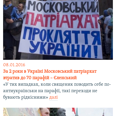
08.01.2016
За 2 роки в Україні Московський патріархат
втратив до 70 парафій – Єленський
«У тих випадках, коли священик поводить себе по-
антиукраїнськи на парафії, такі переходи не
бувають рідкісними»
далі