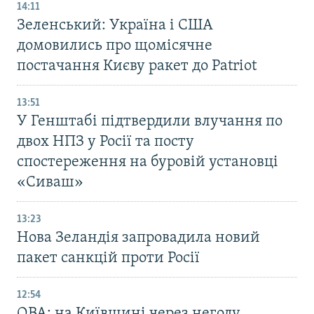
14:11
Зеленський: Україна і США
домовились про щомісячне
постачання Києву ракет до Patriot
13:51
У Генштабі підтвердили влучання по
двох НПЗ у Росії та посту
спостереження на буровій установці
«Сиваш»
13:23
Нова Зеландія запровадила новий
пакет санкцій проти Росії
12:54
ОВА: на Київщині через негоду