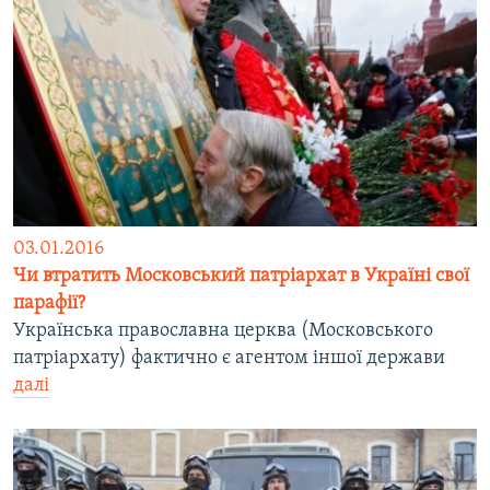
03.01.2016
Чи втратить Московський патріархат в Україні свої
парафії?
Українська православна церква (Московського
патріархату) фактично є агентом іншої держави
далі