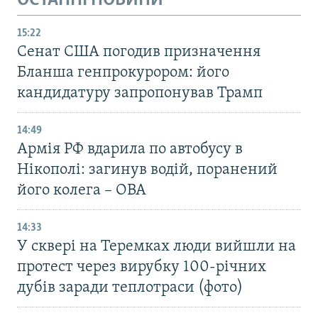
ОСТАННІ НОВИНИ
15:22
Сенат США погодив призначення
Бланша генпрокурором: його
кандидатуру запропонував Трамп
14:49
Армія РФ вдарила по автобусу в
Нікополі: загинув водій, поранений
його колега – ОВА
14:33
У сквері на Теремках люди вийшли на
протест через вирубку 100-річних
дубів заради теплотраси (фото)