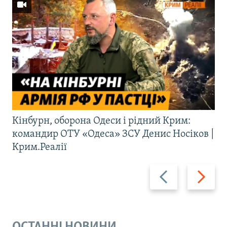
Кінбурн, оборона Одеси і рідний Крим:
командир ОТУ «Одеса» ЗСУ Денис Носіков |
Крим.Реалії
Назад
Вперед