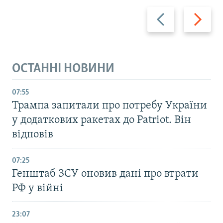
Назад
Вперед
ОСТАННІ НОВИНИ
07:55
Трампа запитали про потребу України
у додаткових ракетах до Patriot. Він
відповів
07:25
Генштаб ЗСУ оновив дані про втрати
РФ у війні
23:07