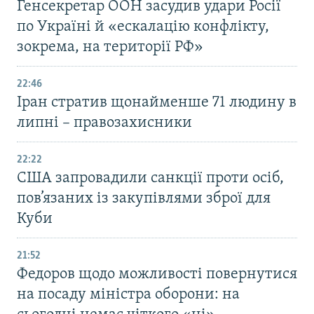
Генсекретар ООН засудив удари Росії
по Україні й «ескалацію конфлікту,
зокрема, на території РФ»
22:46
Іран стратив щонайменше 71 людину в
липні – правозахисники
22:22
США запровадили санкції проти осіб,
пов’язаних із закупівлями зброї для
Куби
21:52
Федоров щодо можливості повернутися
на посаду міністра оборони: на