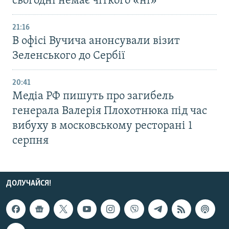
сьогодні немає чіткого «ні»
21:16
В офісі Вучича анонсували візит
Зеленського до Сербії
20:41
Медіа РФ пишуть про загибель
генерала Валерія Плохотнюка під час
вибуху в московському ресторані 1
серпня
ДОЛУЧАЙСЯ!