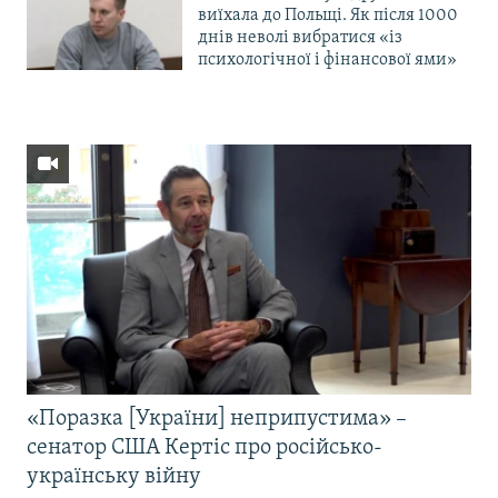
виїхала до Польщі. Як після 1000
днів неволі вибратися «із
психологічної і фінансової ями»
«Поразка [України] неприпустима» –
сенатор США Кертіс про російсько-
українську війну