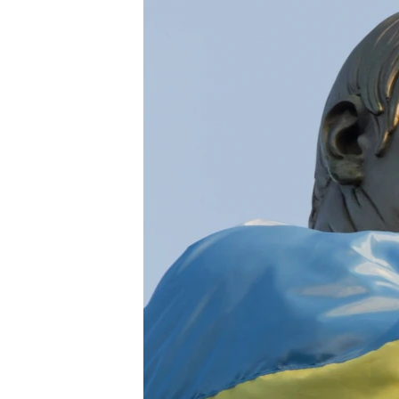
МУЛЬТИМЕДІА
ФОТО
СПЕЦПРОЄКТИ
ПОДКАСТИ