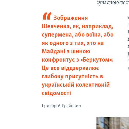
сучасною пос
Зображення
Шевченка, як, наприклад,
супермена, або воїна, або
як одного з тих, хто на
Майдані з шиною
конфронтує з «Беркутом».
Це все віддзеркалює
глибоку присутність в
українській колективній
свідомості
Григорій Грабович