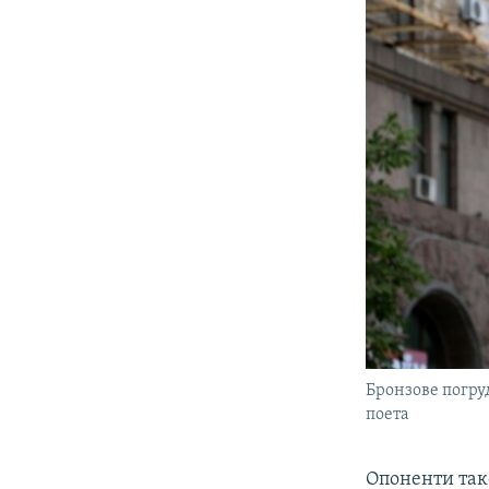
Бронзове погру
поета
Опоненти тако