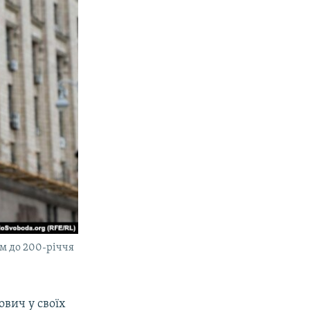
м до 200-річчя
ович у своїх