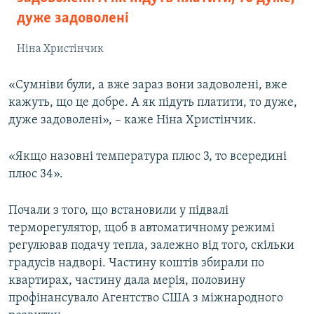
дуже задоволені
Ніна Христінчик
«Сумніви були, а вже зараз вони задоволені, вже
кажуть, що це добре. А як підуть платити, то дуже,
дуже задоволені», – каже Ніна Христінчик.
«Якщо назовні температура плюс 3, то всередині
плюс 34».
Почали з того, що встановили у підвалі
терморегулятор, щоб в автоматичному режимі
регулював подачу тепла, залежно від того, скільки
градусів надворі. Частину коштів збирали по
квартирах, частину дала мерія, половину
профінансувало Агентство США з міжнародного