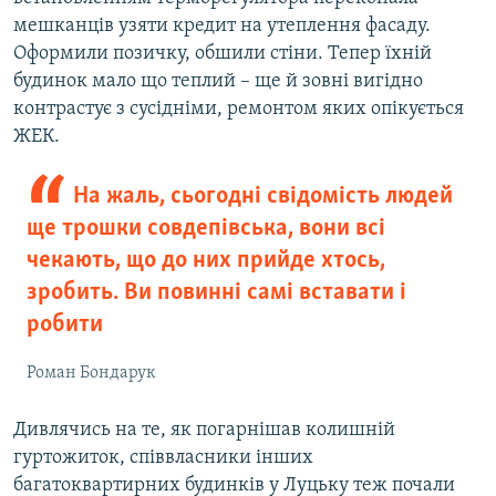
мешканців узяти кредит на утеплення фасаду.
Оформили позичку, обшили стіни. Тепер їхній
будинок мало що теплий – ще й зовні вигідно
контрастує з сусідніми, ремонтом яких опікується
ЖЕК.
На жаль, сьогодні свідомість людей
ще трошки совдепівська, вони всі
чекають, що до них прийде хтось,
зробить. Ви повинні самі вставати і
робити
Роман Бондарук
Дивлячись на те, як погарнішав колишній
гуртожиток, співвласники інших
багатоквартирних будинків у Луцьку теж почали