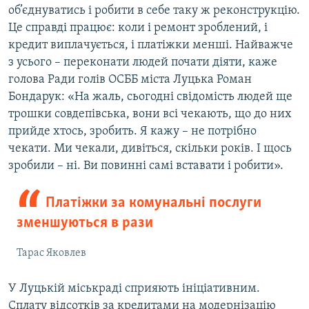
об’єднуватись і робити в себе таку ж реконструкцію.
Це справді працює: коли і ремонт зроблений, і
кредит виплачується, і платіжки менші. Найважче
з усього – переконати людей почати діяти, каже
голова Ради голів ОСББ міста Луцька Роман
Бондарук: «На жаль, сьогодні свідомість людей ще
трошки совдепівська, вони всі чекають, що до них
прийде хтось, зробить. Я кажу – не потрібно
чекати. Ми чекали, дивіться, скільки років. І щось
зробили – ні. Ви повинні самі вставати і робити».
Платіжки за комунальні послуги
зменшуються в рази
Тарас Яковлев
У Луцькій міськраді сприяють ініціативним.
Сплату відсотків за кредитами на модернізацію