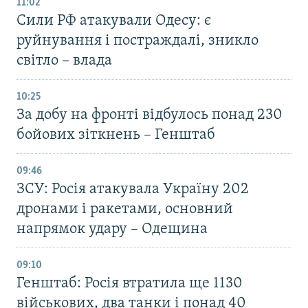
11:02
Сили РФ атакували Одесу: є
руйнування і постраждалі, зникло
світло – влада
10:25
За добу на фронті відбулось понад 230
бойових зіткнень – Генштаб
09:46
ЗСУ: Росія атакувала Україну 202
дронами і ракетами, основний
напрямок удару – Одещина
09:10
Генштаб: Росія втратила ще 1130
військових, два танки і понад 40