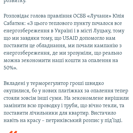
розвитку.
Розповідає голова правління ОСББ «Лучани» Юлія
Сабатюк: «З цього теплового пункту почалося все
енергозбереження в Україні і в місті Луцьку, тому
що ми завдяки тому, що USAID допомогло нам
поставити це обладнання, ми почали кампанію з
енергозбереження, де ми зрозуміли, що реально
можна зекономити наші кошти за опалення на
50%».
Вкладені у терморегулятор гроші швидко
окупилися, бо у нових платіжках за опалення тепер
стояли зовсім інші суми. На зекономлене вирішили
замінити всю проводку і труби, що вічно текли, та
поставити лічильники для квартир. Вистачило
навіть на красу – петриківський розпис у під’їзді.