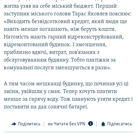
житла узяв на себе міський бюджет. Перший
заступник міського голови Тарас Яковлев пояснює:
«Виходить безвідсотковий кредит, який люди ще
навіть менше погашають, ніж беруть кошти.
Натомість мають гарний відреконструйований,
відремонтований будинок. І зменшення,
приблизно вдвічі, витрат, пов’язаних з
обслуговуванням будинку. Тобто платіжки за
комунальні послуги зменшуються в рази».
А тим часом мешканці будинку, що починав усі ці
зміни, увійшли у смак. Тепер хочуть платити
менше за гарячу воду. Тож планують узяти кредит і
поставити на дах сонячні батареї.
Поділитись
Читати без VPN
Підписатись