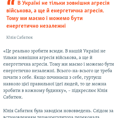
В Україні не тільки зовнішня агресія
військова, а ще й енергетична агресія.
Тому ми маємо і можемо бути
енергетично незалежні
Юлія Сабатюк
«Це реально зробити всюди. В нашій Україні не
тільки зовнішня агресія військова, а ще й
енергетична агресія. Тому ми маємо і можемо бути
енергетично незалежні. Всього-на-всього це треба
почати з себе. Якщо починаєш з себе, гуртуєш
навколо цієї правильної ідеї людей, то це можна
зробити в кожному будинку», – підкреслює Юлія
Сабатюк.
Юлія Сабатюк була заводієм нововведень. Слідом за
встановленням терморегулятора переконала