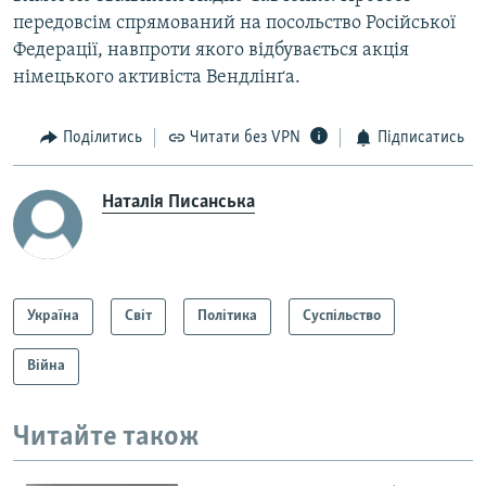
передовсім спрямований на посольство Російської
Федерації, навпроти якого відбувається акція
німецького активіста Вендлінґа.
Поділитись
Читати без VPN
Підписатись
Наталія Писанська
Україна
Світ
Політика
Суспільство
Війна
Читайте також