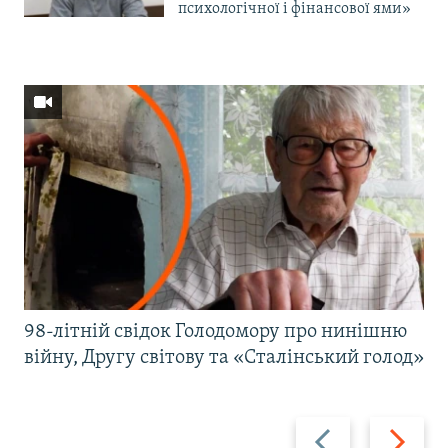
психологічної і фінансової ями»
98-літній свідок Голодомору про нинішню
війну, Другу світову та «Сталінський голод»
Назад
Вперед