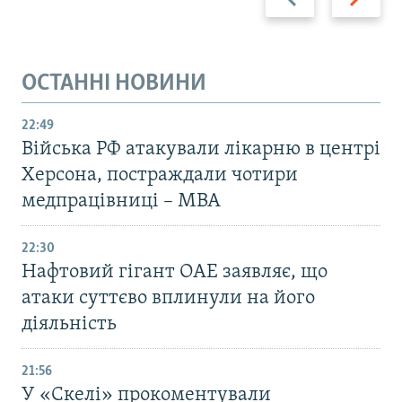
ОСТАННІ НОВИНИ
22:49
Війська РФ атакували лікарню в центрі
Херсона, постраждали чотири
медпрацівниці – МВА
22:30
Нафтовий гігант ОАЕ заявляє, що
атаки суттєво вплинули на його
діяльність
21:56
У «Скелі» прокоментували