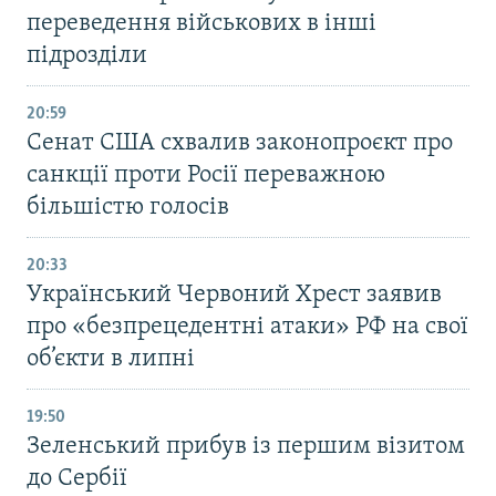
переведення військових в інші
підрозділи
20:59
Cенат США схвалив законопроєкт про
санкції проти Росії переважною
більшістю голосів
20:33
Український Червоний Хрест заявив
про «безпрецедентні атаки» РФ на свої
об’єкти в липні
19:50
Зеленський прибув із першим візитом
до Сербії