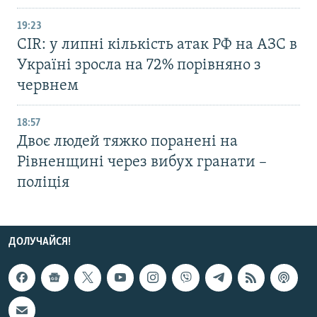
19:23
CIR: у липні кількість атак РФ на АЗС в
Україні зросла на 72% порівняно з
червнем
18:57
Двоє людей тяжко поранені на
Рівненщині через вибух гранати –
поліція
ДОЛУЧАЙСЯ!