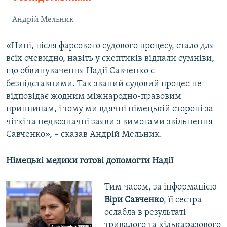
Андрій Мельник
«Нині, після фарсового судового процесу, стало для
всіх очевидно, навіть у скептиків відпали сумніви,
що обвинувачення Надії Савченко є
безпідставними. Так званий судовий процес не
відповідає жодним міжнародно-правовим
принципам, і тому ми вдячні німецькій стороні за
чіткі та недвозначні заяви з вимогами звільнення
Савченко», – сказав Андрій Мельник.
Німецькі медики готові допомогти Надії
Тим часом, за інформацією
Віри Савченко
, її сестра
ослабла в результаті
тривалого та кількаразового