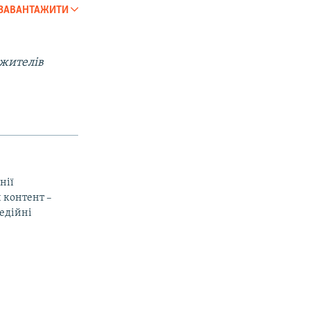
ЗАВАНТАЖИТИ
SHARE
 жителів
нії
 контент –
медійні