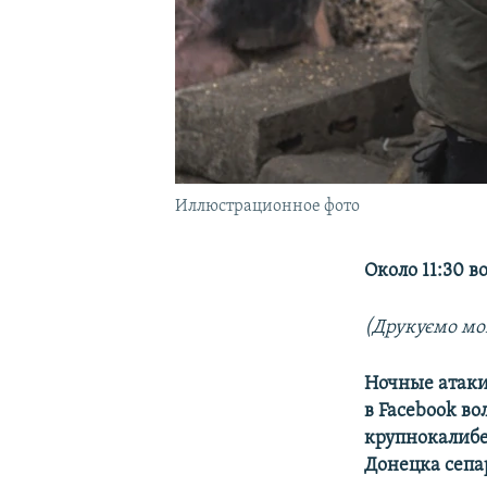
Иллюстрационное фото
Около 11:30 
(Друкуємо мо
Ночные атаки
в Facebook в
крупнокалибе
Донецка сепа