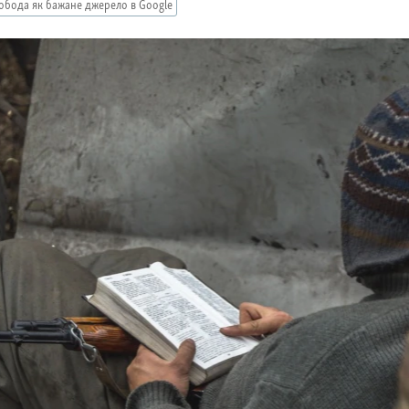
обода як бажане джерело в Google