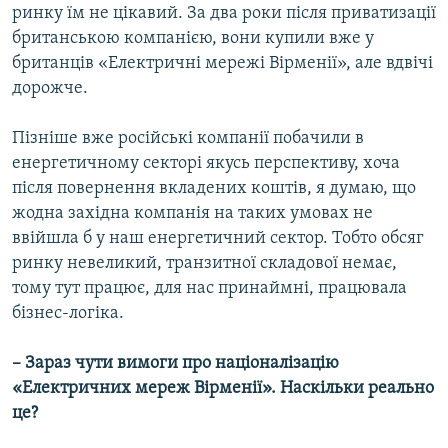
ринку їм не цікавий. За два роки після приватизації
британською компанією, вони купили вже у
британців «Електричні мережі Вірменії», але вдвічі
дорожче.
Пізніше вже російські компанії побачили в
енергетичному секторі якусь перспективу, хоча
після повернення вкладених коштів, я думаю, що
жодна західна компанія на таких умовах не
ввійшла б у наш енергетичний сектор. Тобто обсяг
ринку невеликий, транзитної складової немає,
тому тут працює, для нас принаймні, працювала
бізнес-логіка.
– Зараз чути вимоги про націоналізацію
«Електричних мереж Вірменії». Наскільки реально
це?