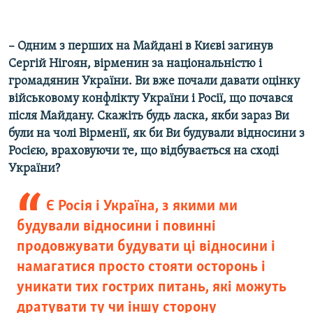
– Одним з перших на Майдані в Києві загинув
Сергій Нігоян, вірменин за національністю і
громадянин України. Ви вже почали давати оцінку
військовому конфлікту України і Росії, що почався
після Майдану. Скажіть будь ласка, якби зараз Ви
були на чолі Вірменії, як би Ви будували відносини з
Росією, враховуючи те, що відбувається на сході
України?
Є Росія і Україна, з якими ми
будували відносини і повинні
продовжувати будувати ці відносини і
намагатися просто стояти осторонь і
уникати тих гострих питань, які можуть
дратувати ту чи іншу сторону