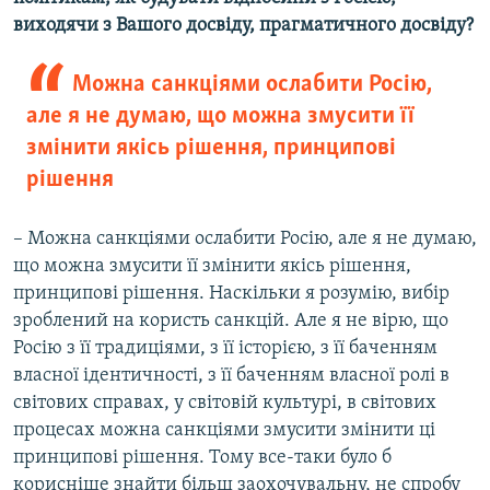
виходячи з Вашого досвіду, прагматичного досвіду?
Можна санкціями ослабити Росію,
але я не думаю, що можна змусити її
змінити якісь рішення, принципові
рішення
– Можна санкціями ослабити Росію, але я не думаю,
що можна змусити її змінити якісь рішення,
принципові рішення. Наскільки я розумію, вибір
зроблений на користь санкцій. Але я не вірю, що
Росію з її традиціями, з її історією, з її баченням
власної ідентичності, з її баченням власної ролі в
світових справах, у світовій культурі, в світових
процесах можна санкціями змусити змінити ці
принципові рішення. Тому все-таки було б
корисніше знайти більш заохочувальну, не спробу