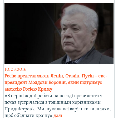
10.03.2016
Росію представляють Ленін, Сталін, Путін – екс-
президент Молдови Воронін, який підтримує
анексію Росією Криму
«В перші ж дні роботи на посаді президента я
почав зустрічатися з тодішніми керівниками
Придністров’я. Ми шукали всі варіанти та шляхи,
щоб об’єднати країну»
далі