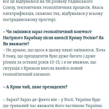
все це відбувалося на тлі розвалу Радянського
Союзу, тектонічних геополітичних процесів. Якась
електрифікація, скажімо так, відбувалася у всьому
пострадянському просторі.
– Чи змінився зараз геополітичний контекст
Нагірного Карабаху після анексії Криму Росією? Як
Ви вважаєте?
– Не думаю, що щось в цьому плані змінилося. Хоча
б тому, що прецедентів було дуже багато і дуже
різних за останні років 10-15, і я не вважаю, що
ситуація з Кримом внесла якийсь новий
геополітичний елемент.
– А Крим чий, пане президенте?
– Зараз? Зараз де-факто він – у Росії. Україна буде
ще тривалий час вважати його частиною України.