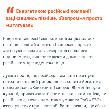
Енергетикою російські компанії
зацікавились пізніше. «Газпром» я просто
«затягував»
Енергетикою російські компанії зацікавились
пізніше. Певний апетит. «Газпром» я просто
«затягував» сюди для створення спільного
підприємства, використовуючи домовленості з
російським президентом тощо...
Думки про те, що російські компанії прагнули
потрапити на цей ринок, щоб захопити його, не є
правдивими. «Електричні мережі Вірменії» були
куплені, приватизовані британською компанією, не
російською, хоча я намагався умовити РАО «ЄЕС»
взяти участь у приватизації. Вони сказали, що обсяг