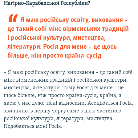
Нагірно-Карабахської Республіки?
Я маю російську освіту, виховання –
це такий собі мікс вірменських традицій
і російської культури, мистецтва,
літератури. Росія для мене – це щось
більше, ніж просто країна-сусід
– Я маю російську освіту, виховання – це такий собі
мікс вірменських традицій і російської культури,
мистецтва, літератури. Тому Росія для мене – це
щось більше, ніж просто країна-сусід, країна, з
якою у нас дуже тісні відносини. Асоціюється Росія,
звичайно, в першу чергу саме з цією частиною
російської культури, літератури, мистецтва.
Подобається мені Росія.