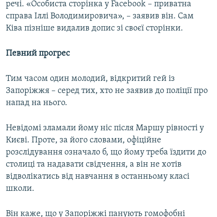
речі. «Особиста сторінка у Facebook – приватна
справа Іллі Володимировича», – заявив він. Сам
Ківа пізніше видалив допис зі своєї сторінки.
Певний прогрес
Тим часом один молодий, відкритий гей із
Запоріжжя – серед тих, хто не заявив до поліції про
напад на нього.
Невідомі зламали йому ніс після Маршу рівності у
Києві. Проте, за його словами, офіційне
розслідування означало б, що йому треба їздити до
столиці та надавати свідчення, а він не хотів
відволікатись від навчання в останньому класі
школи.
Він каже, що у Запоріжжі панують гомофобні