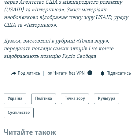
через Агентство США з міжнародного розвитку
(USAID) та «Інтерньюз». Зміст матеріалів
необов’язково відображає точку зору USAID, уряду
США та «Інтерньюз».
Думки, висловлені в рубриці «Точка зору»,
передають погляди самих авторів і не конче
відображають позицію Радіо Свобода
Поділитись
Читати без VPN
Підписатись
Україна
Політика
Точка зору
Культура
Суспільство
Читайте також