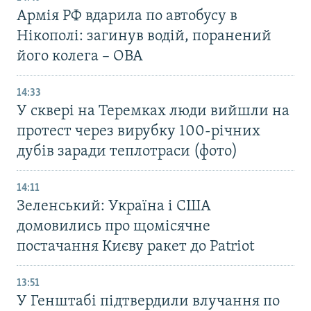
Армія РФ вдарила по автобусу в
Нікополі: загинув водій, поранений
його колега – ОВА
14:33
У сквері на Теремках люди вийшли на
протест через вирубку 100-річних
дубів заради теплотраси (фото)
14:11
Зеленський: Україна і США
домовились про щомісячне
постачання Києву ракет до Patriot
13:51
У Генштабі підтвердили влучання по