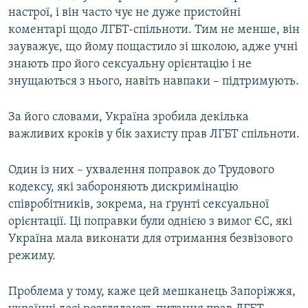
настрої, і він часто чує не дуже пристойні
коментарі щодо ЛГБТ-спільноти. Тим не менше, він
зауважує, що йому пощастило зі школою, адже учні
знають про його сексуальну орієнтацію і не
знущаються з нього, навіть навпаки – підтримують.
За його словами, Україна зробила декілька
важливих кроків у бік захисту прав ЛГБТ спільноти.
Один із них – ухвалення поправок до Трудового
кодексу, які забороняють дискримінацію
співробітників, зокрема, на ґрунті сексуальної
орієнтації. Ці поправки були однією з вимог ЄС, які
Україна мала виконати для отримання безвізового
режиму.
Проблема у тому, каже цей мешканець Запоріжжя,