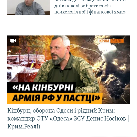
днів неволі вибратися «із
психологічної і фінансової ями»
Кінбурн, оборона Одеси і рідний Крим:
командир ОТУ «Одеса» ЗСУ Денис Носіков |
Крим.Реалії