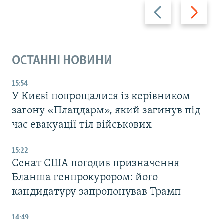
Назад
Вперед
ОСТАННІ НОВИНИ
15:54
У Києві попрощалися із керівником
загону «Плацдарм», який загинув під
час евакуації тіл військових
15:22
Сенат США погодив призначення
Бланша генпрокурором: його
кандидатуру запропонував Трамп
14:49