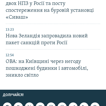
двох НПЗ у Росії та посту
спостереження на буровій установці
«Сиваш»
13:23
Нова Зеландія запровадила новий
пакет санкцій проти Росії
12:54
ОВА: на Київщині через негоду
пошкоджені будинки і автомобілі,
зникло світло
ДОЛУЧАЙСЯ!