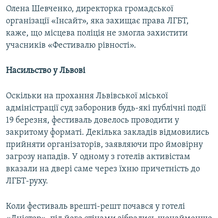
Олена Шевченко, директорка громадської
організації «Інсайт», яка захищає права ЛГБТ,
каже, що місцева поліція не змогла захистити
учасників «Фестивалю рівності».
Насильство у Львові
Оскільки на прохання Львівської міської
адміністрації суд заборонив будь-які публічні події
19 березня, фестиваль довелось проводити у
закритому форматі. Декілька закладів відмовились
прийняти організаторів, заявляючи про ймовірну
загрозу нападів. У одному з готелів активістам
вказали на двері саме через їхню причетність до
ЛГБТ-руху.
Коли фестиваль врешті-решт почався у готелі