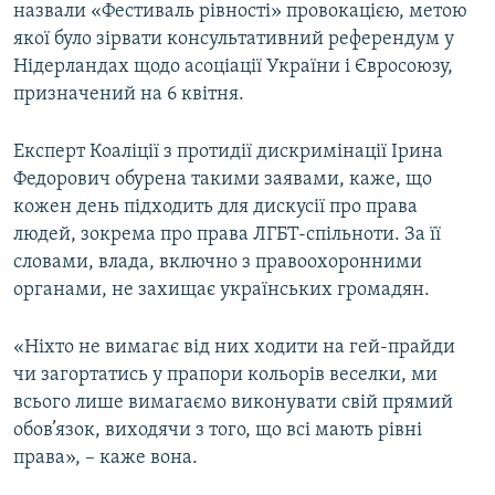
назвали «Фестиваль рівності» провокацією, метою
якої було зірвати консультативний референдум у
Нідерландах щодо асоціації України і Євросоюзу,
призначений на 6 квітня.
Експерт Коаліції з протидії дискримінації Ірина
Федорович обурена такими заявами, каже, що
кожен день підходить для дискусії про права
людей, зокрема про права ЛГБТ-спільноти. За її
словами, влада, включно з правоохоронними
органами, не захищає українських громадян.
«Ніхто не вимагає від них ходити на гей-прайди
чи загортатись у прапори кольорів веселки, ми
всього лише вимагаємо виконувати свій прямий
обов’язок, виходячи з того, що всі мають рівні
права», – каже вона.