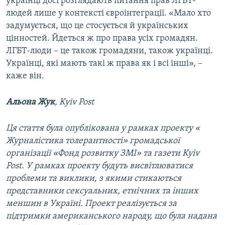
українці досі розглядають питання прав ЛГБТ-
людей лише у контексті євроінтеграції. «Мало хто
задумується, що це стосується й українських
цінностей. Йдеться ж про права усіх громадян.
ЛГБТ-люди – це також громадяни, також українці.
Українці, які мають такі ж права як і всі інші», –
каже він.
Альона Жук
, Kyiv Post
Ця стаття була опублікована у рамках проекту «​
Журналістика толерантності»​ громадської
організації «​Фонд розвитку ЗМІ»​ та газети Kyiv
Post. У рамках проекту будуть висвітлюватися
проблеми та виклики, з якими стикаються
представники сексуальних, етнічних та інших
меншин в Україні. Проект реалізується за
підтримки американського народу, що була надана