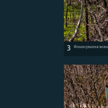
3
Фінансування вело