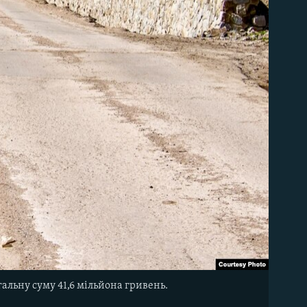
гальну суму 41,6 мільйона гривень.