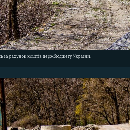
сь за рахунок коштів держбюджету України.