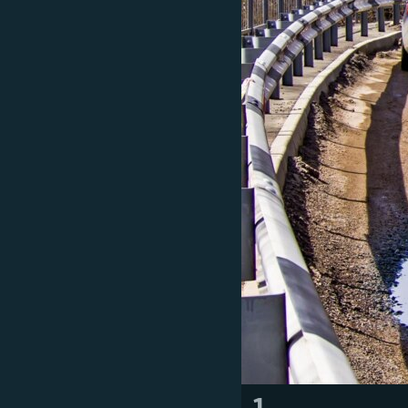
МУЛЬТИМЕДІА
ФОТО
СПЕЦПРОЄКТИ
ПОДКАСТИ