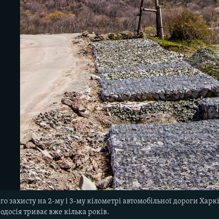
о захисту на 2-му і 3-му кілометрі автомобільної дороги Харк
одосія триває вже кілька років.