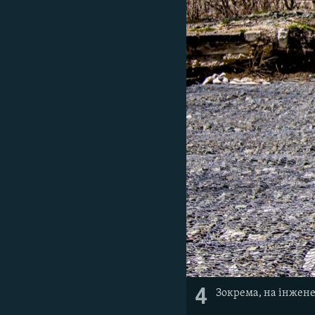
4
Зокрема, на інженер