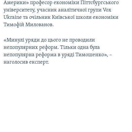
Америки» професор економіки Піттсбургського
Усі сайти RFE/RL
університету, учасник аналітичної групи Vox
Ukraine та очільник Київської школи економіки
Тимофій Милованов.
«Минулі уряди до цього не проводили
непопулярних реформ. Тільки одна була
непопулярна реформа в уряді Тимошенко», –
наголосив експерт.