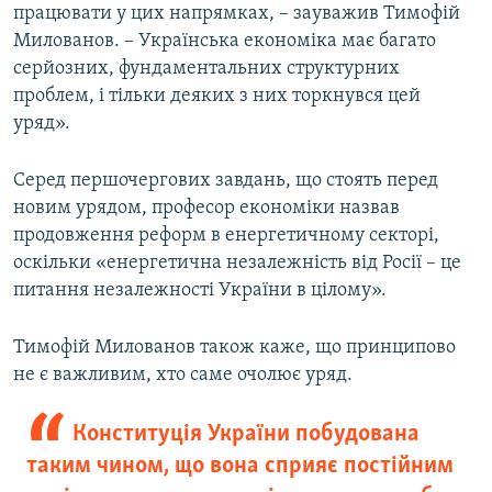
працювати у цих напрямках, – зауважив Тимофій
Милованов. – Українська економіка має багато
серйозних, фундаментальних структурних
проблем, і тільки деяких з них торкнувся цей
уряд».
Серед першочергових завдань, що стоять перед
новим урядом, професор економіки назвав
продовження реформ в енергетичному секторі,
оскільки «енергетична незалежність від Росії – це
питання незалежності України в цілому».
Тимофій Милованов також каже, що принципово
не є важливим, хто саме очолює уряд.
Конституція України побудована
таким чином, що вона сприяє постійним