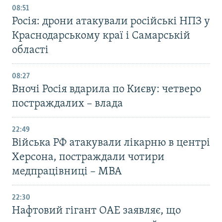
08:51
Росія: дрони атакували російські НПЗ у
Краснодарському краї і Самарській
області
08:27
Вночі Росія вдарила по Києву: четверо
постраждалих – влада
22:49
Війська РФ атакували лікарню в центрі
Херсона, постраждали чотири
медпрацівниці – МВА
22:30
Нафтовий гігант ОАЕ заявляє, що