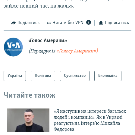
займе певний час, на жаль».
Поділитись
Читати без VPN
Підписатись
«Голос Америки»
(Передрук із
«Голосу Америки»)
Україна
Політика
Суспільство
Економіка
Читайте також
«Я наступив на інтереси багатьох
людей і компаній». Як в Україні
реагують на інтерв’ю Михайла
Федорова