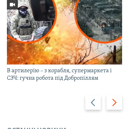
В артилерію – з корабля, супермаркета і
СЗЧ: гучна робота під Добропіллям
Назад
Вперед