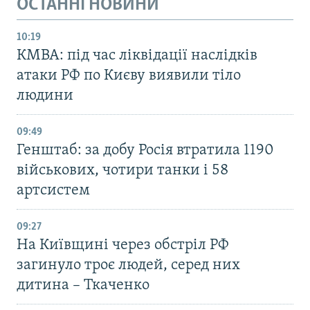
ОСТАННІ НОВИНИ
10:19
КМВА: під час ліквідації наслідків
атаки РФ по Києву виявили тіло
людини
09:49
Генштаб: за добу Росія втратила 1190
військових, чотири танки і 58
артсистем
09:27
На Київщині через обстріл РФ
загинуло троє людей, серед них
дитина – Ткаченко