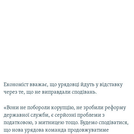
Економіст вважає, що урядовці йдуть у відставку
через те, що не виправдали сподівань.
«Вони не побороли корупцію, не зробили реформу
державної служби, є серйозні проблеми з
податковою, з митницею тощо. Будемо сподіватися,
що нова урядова команда продовжуватиме