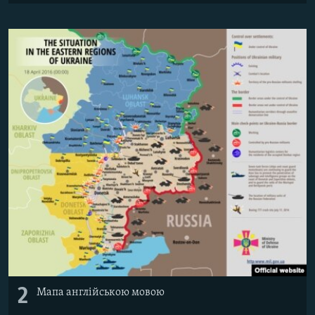
Усі сайти RFE/RL
2
Мапа англійською мовою