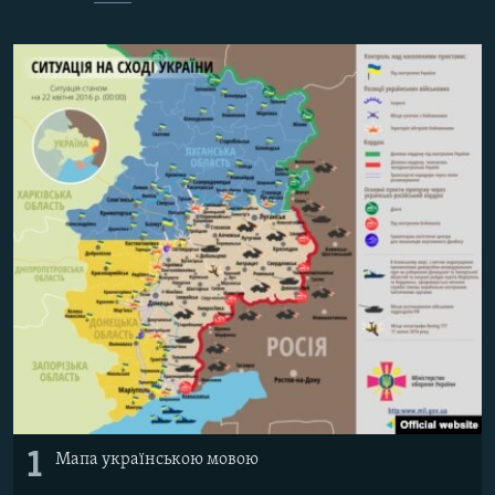
МУЛЬТИМЕДІА
ФОТО
СПЕЦПРОЄКТИ
ПОДКАСТИ
КРИМ РЕАЛІЇ
РУС
УКР
КТАТ
ДОЛУЧАЙСЯ!
1
Мапа українською мовою