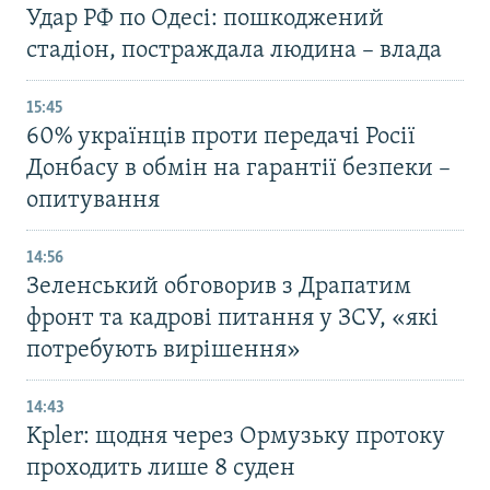
Удар РФ по Одесі: пошкоджений
стадіон, постраждала людина – влада
15:45
60% українців проти передачі Росії
Донбасу в обмін на гарантії безпеки –
опитування
14:56
Зеленський обговорив з Драпатим
фронт та кадрові питання у ЗСУ, «які
потребують вирішення»
14:43
Kpler: щодня через Ормузьку протоку
проходить лише 8 суден