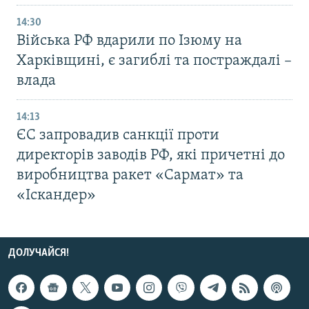
14:30
Війська РФ вдарили по Ізюму на
Харківщині, є загиблі та постраждалі –
влада
14:13
ЄС запровадив санкції проти
директорів заводів РФ, які причетні до
виробництва ракет «Сармат» та
«Іскандер»
ДОЛУЧАЙСЯ!