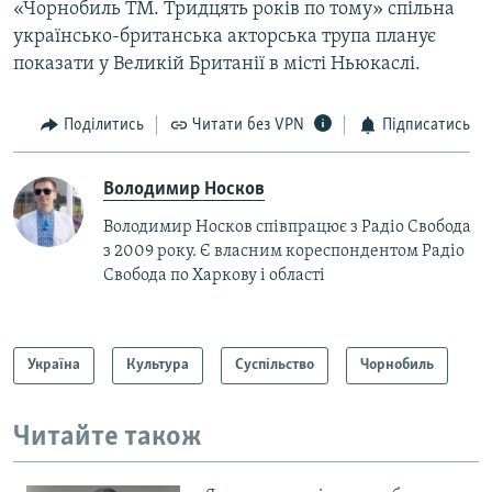
«Чорнобиль TM. Тридцять років по тому» спільна
українсько-британська акторська трупа планує
показати у Великій Британії в місті Ньюкаслі.
Поділитись
Читати без VPN
Підписатись
Володимир Носков
Володимир Носков співпрацює з Радіо Свобода
з 2009 року. Є власним кореспондентом Радіо
Свобода по Харкову і області
Україна
Культура
Суспільство
Чорнобиль
Читайте також