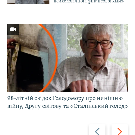
психологічної і фінансової ями»
98-літній свідок Голодомору про нинішню
війну, Другу світову та «Сталінський голод»
Назад
Вперед