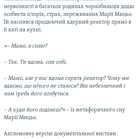
нервозності в багатьох родинах чорнобильців додає
особиста історія, страх, переживання Марії Мицьо.
Їй наснився працюючий ядерний реактор прямо в
її хаті на кухні.
«
– Мамо, я сплю?
– Так. Ти вдома, спи собі,
– Мамо, але у нас вдома горить реактор? Чому ми
вдаємо, що нічого не сталося? Він небезпечний і
нам треба його позбутися.
– А куди його подінеш?»
– із метафоричного сну
Марії Мицьо.
Англомовну версію документальної вистави