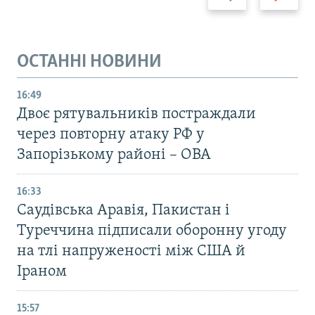
ОСТАННІ НОВИНИ
16:49
Двоє рятувальників постраждали
через повторну атаку РФ у
Запорізькому районі – ОВА
16:33
Саудівська Аравія, Пакистан і
Туреччина підписали оборонну угоду
на тлі напруженості між США й
Іраном
15:57