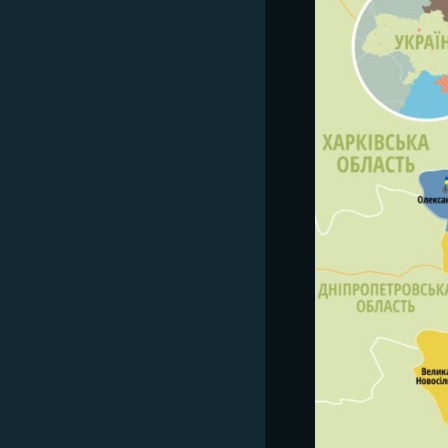
МУЛЬТИМЕДІА
ФОТО
СПЕЦПРОЄКТИ
ПОДКАСТИ