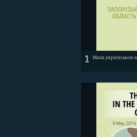
1
Мапа українською 