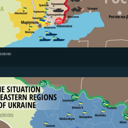
мовою