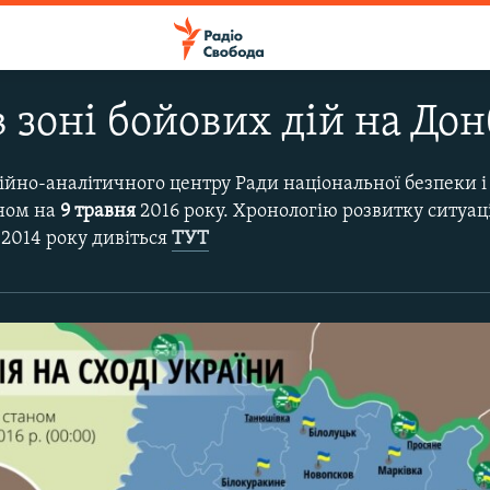
 зоні бойових дій на Дон
ійно-аналітичного центру Ради національної безпеки і
аном на
9 травня
2016 року. Хронологію розвитку ситуаці
 2014 року дивіться
ТУТ