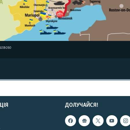
мовою
ЦІЯ
ДОЛУЧАЙСЯ!
с