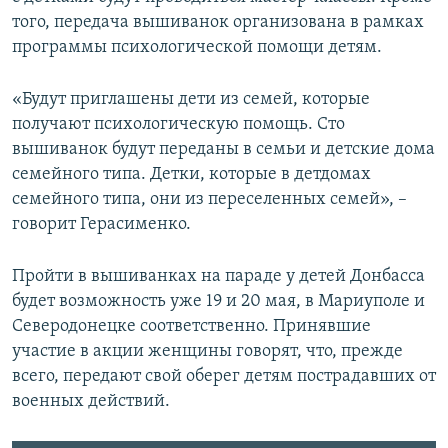
того, передача вышиванок организована в рамках
программы психологической помощи детям.
«Будут приглашены дети из семей, которые
получают психологическую помощь. Сто
вышиванок будут переданы в семьи и детские дома
семейного типа. Детки, которые в детдомах
семейного типа, они из переселенных семей», –
говорит Герасименко.
Пройти в вышиванках на параде у детей Донбасса
будет возможность уже 19 и 20 мая, в Мариуполе и
Северодонецке соответственно. Принявшие
участие в акции женщины говорят, что, прежде
всего, передают свой оберег детям пострадавших от
военных действий.