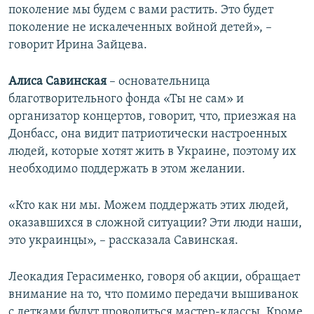
поколение мы будем с вами растить. Это будет
поколение не искалеченных войной детей», –
говорит Ирина Зайцева.
Алиса Савинская
– основательница
благотворительного фонда «Ты не сам» и
организатор концертов, говорит, что, приезжая на
Донбасс, она видит патриотически настроенных
людей, которые хотят жить в Украине, поэтому их
необходимо поддержать в этом желании.
«Кто как ни мы. Можем поддержать этих людей,
оказавшихся в сложной ситуации? Эти люди наши,
это украинцы», – рассказала Савинская.
Леокадия Герасименко, говоря об акции, обращает
внимание на то, что помимо передачи вышиванок
с детками будут проводиться мастер-классы. Кроме