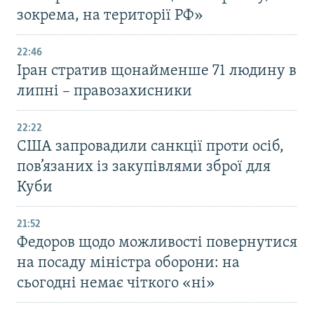
зокрема, на території РФ»
22:46
Іран стратив щонайменше 71 людину в
липні – правозахисники
22:22
США запровадили санкції проти осіб,
пов’язаних із закупівлями зброї для
Куби
21:52
Федоров щодо можливості повернутися
на посаду міністра оборони: на
сьогодні немає чіткого «ні»