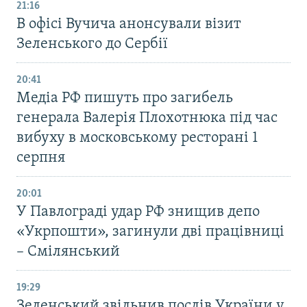
21:16
В офісі Вучича анонсували візит
Зеленського до Сербії
20:41
Медіа РФ пишуть про загибель
генерала Валерія Плохотнюка під час
вибуху в московському ресторані 1
серпня
20:01
У Павлограді удар РФ знищив депо
«Укрпошти», загинули дві працівниці
– Смілянський
19:29
Зеленський звільнив послів України у