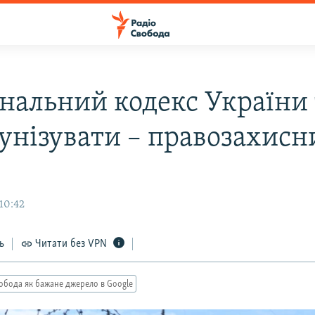
нальний кодекс України 
унізувати – правозахисн
10:42
ь
Читати без VPN
обода як бажане джерело в Google