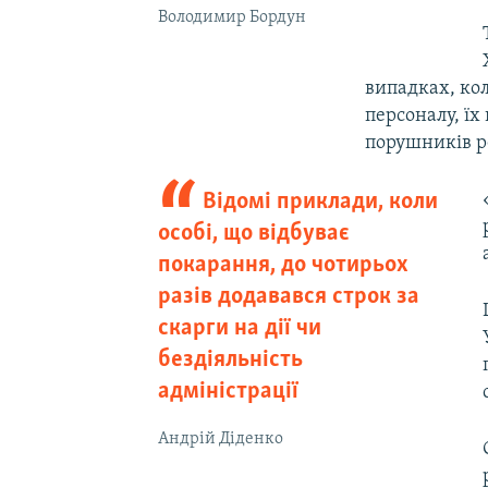
Володимир Бордун
випадках, ко
персоналу, їх
порушників 
Відомі приклади, коли
особі, що відбуває
покарання, до чотирьох
разів додавався строк за
скарги на дії чи
бездіяльність
адміністрації
Андрій Діденко