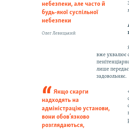
небезпеки, але часто й
будь-якої суспільної
небезпеки
Олег Левицький
вже ухвалює 
пенітенціарн
лише передає 
задовольняє.
Якщо скарги
надходять на
адміністрацію установи,
вони обов’язково
розглядаються,