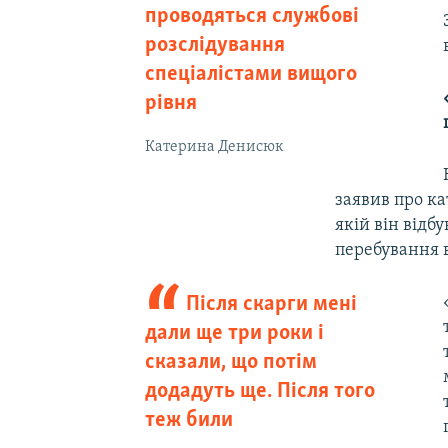
проводяться службові
розслідування
спеціалістами вищого
рівня
Катерина Денисюк
заявив про ка
якій він відб
перебування 
Після скарги мені
дали ще три роки і
сказали, що потім
додадуть ще. Після того
теж били