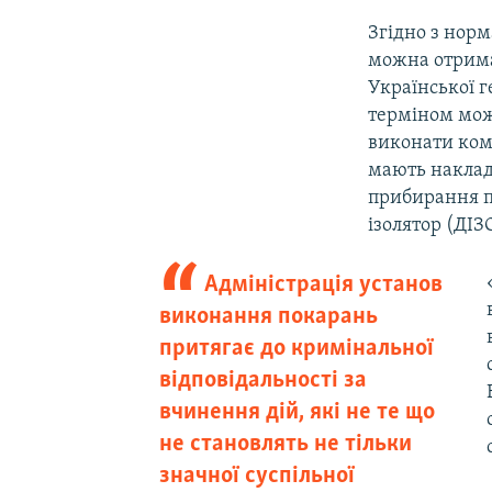
Згідно з норм
можна отрима
Української г
терміном можу
виконати ком
мають наклад
прибирання п
ізолятор (ДІЗ
Адміністрація установ
виконання покарань
притягає до кримінальної
відповідальності за
вчинення дій, які не те що
не становлять не тільки
значної суспільної