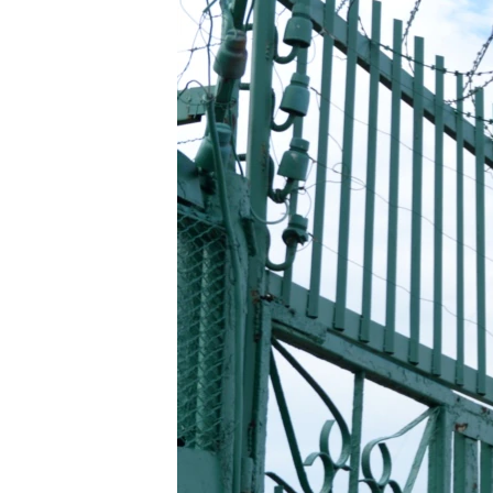
КИТАЙ.ВИКЛИКИ
МУЛЬТИМЕДІА
ФОТО
СПЕЦПРОЄКТИ
ПОДКАСТИ