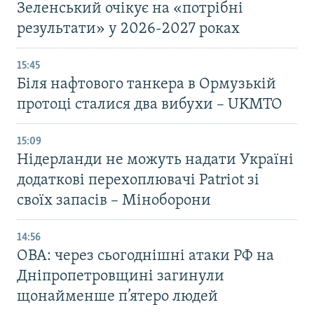
Зеленський очікує на «потрібні
результати» у 2026-2027 роках
15:45
Біля нафтового танкера в Ормузькій
протоці сталися два вибухи – UKMTO
15:09
Нідерланди не можуть надати Україні
додаткові перехоплювачі Patriot зі
своїх запасів – Міноборони
14:56
ОВА: через сьогоднішні атаки РФ на
Дніпропетровщині загинули
щонайменше п’ятеро людей