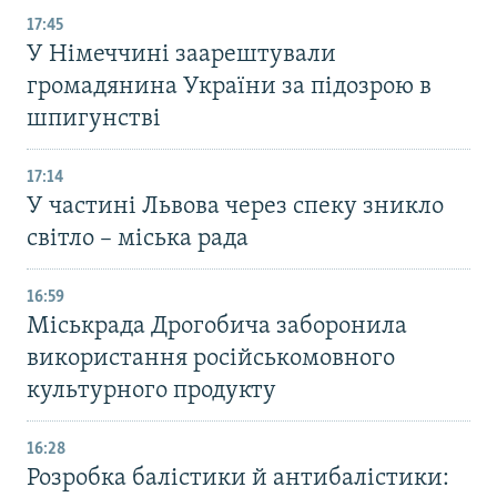
17:45
У Німеччині заарештували
громадянина України за підозрою в
шпигунстві
17:14
У частині Львова через спеку зникло
світло – міська рада
16:59
Міськрада Дрогобича заборонила
використання російськомовного
культурного продукту
16:28
Розробка балістики й антибалістики: