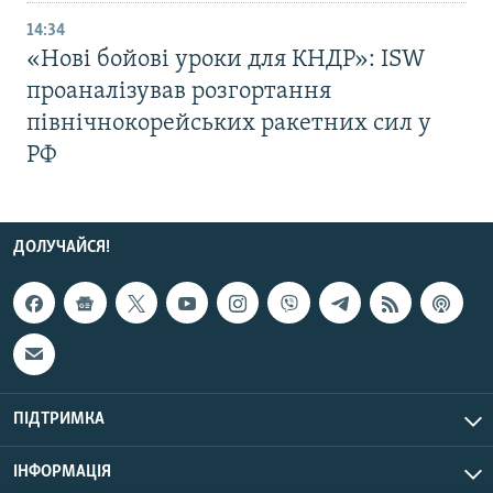
14:34
«Нові бойові уроки для КНДР»: ISW
проаналізував розгортання
північнокорейських ракетних сил у
РФ
ДОЛУЧАЙСЯ!
ПІДТРИМКА
ІНФОРМАЦІЯ