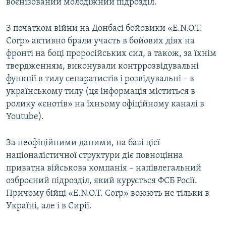
воєнізований молодіжний підрозділ.
З початком війни на Донбасі бойовики «E.N.O.T.
Corp» активно брали участь в бойових діях на
фронті на боці проросійських сил, а також, за їхнім
твердженням, виконували контррозвідувальні
функції в тилу сепаратистів і розвідувальні – в
українському тилу (ця інформація міститься в
ролику «єнотів» на їхньому офіційному каналі в
Youtube).
За неофіційними даними, на базі цієї
націоналістичної структури діє повноцінна
приватна військова компанія – напівлегальний
озброєний підрозділ, який курується ФСБ Росії.
Причому бійці «E.N.O.T. Corp» воюють не тільки в
Україні, але і в Сирії.