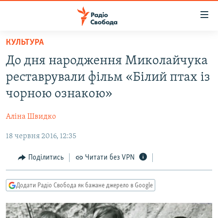
Доступність
посилання
Перейти
КУЛЬТУРА
до
РАДІО СВОБОДА – 70 РОКІВ
До дня народження Миколайчука
основного
ВСЕ ЗА ДОБУ
матеріалу
реставрували фільм «Білий птах із
СТАТТІ
Перейти
чорною ознакою»
до
ВІЙНА
ПОЛІТИКА
основної
Аліна Швидко
РОСІЙСЬКА «ФІЛЬТРАЦІЯ»
ЕКОНОМІКА
навігації
Перейти
18 червня 2016, 12:35
ДОНБАС.РЕАЛІЇ
СУСПІЛЬСТВО
до
КРИМ.РЕАЛІЇ
КУЛЬТУРА
Поділитись
Читати без VPN
пошуку
ТИ ЯК?
СПОРТ
Додати Радіо Свобода як бажане джерело в Google
СХЕМИ
УКРАЇНА
КИТАЙ.ВИКЛИКИ
СВІТ