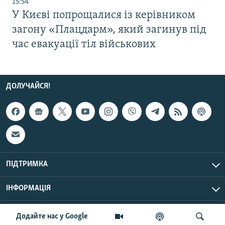
15:54
У Києві попрощалися із керівником
загону «Плацдарм», який загинув під
час евакуації тіл військових
ДОЛУЧАЙСЯ!
ПІДТРИМКА
ІНФОРМАЦІЯ
UTC+3
© Радіо Свобода, 2026 | Усі права застережено.
Додайте нас у Google