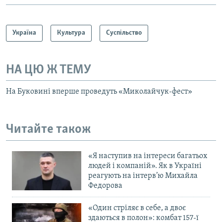
Україна
Культура
Суспільство
НА ЦЮ Ж ТЕМУ
На Буковині вперше проведуть «Миколайчук-фест»
Читайте також
«Я наступив на інтереси багатьох
людей і компаній». Як в Україні
реагують на інтерв’ю Михайла
Федорова
«Один стріляє в себе, а двоє
здаються в полон»: комбат 157-ї