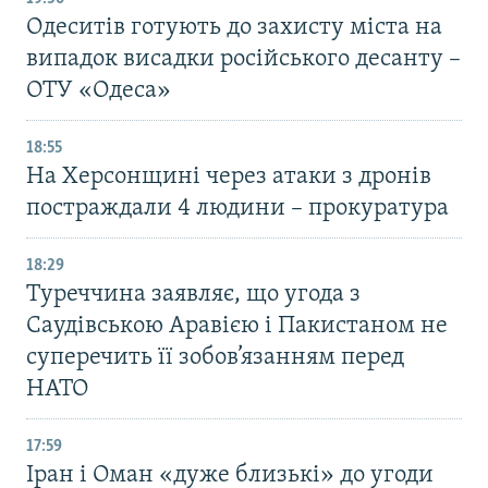
Одеситів готують до захисту міста на
випадок висадки російського десанту –
ОТУ «Одеса»
18:55
На Херсонщині через атаки з дронів
постраждали 4 людини – прокуратура
18:29
Туреччина заявляє, що угода з
Саудівською Аравією і Пакистаном не
суперечить її зобов’язанням перед
НАТО
17:59
Іран і Оман «дуже близькі» до угоди