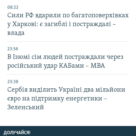
08:22
Сили РФ вдарили по багатоповерхівках
у Харкові: є загиблі і постраждалі –
влада
23:54
В Ізюмі сім людей постраждали через
російський удар КАБами – МВА
23:38
Сербія виділить Україні два мільйони
євро на підтримку енергетики –
Зеленський
ДОЛУЧАЙСЯ!