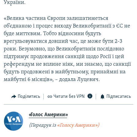
України.
«Велика частина Європи залишатиметься
об’єднаною і процес виходу Великобританії з ЄС не
буде миттєвим. Тобто відносини будуть
врегульовуватися довший час, це може бути 2-3
роки. Безумовно, що Великобританія послідовно
підтримує продовження санкцій щодо Росії і цей
референдум не вплине ніяк, ми знаємо, що санкції
будуть продовжені в майбутньому, принаймні на
майбутні 6 місяців», – додала Луцевич.
Поділитись
Читати без VPN
Підписатись
«Голос Америки»
(Передрук із
«Голосу Америки»)