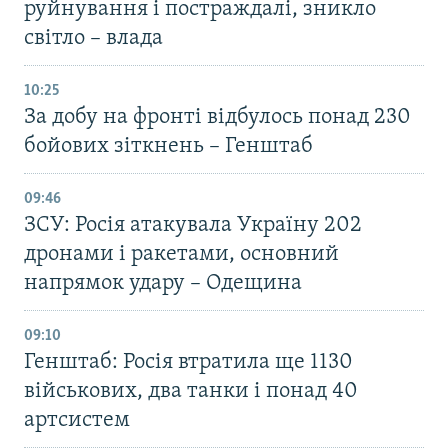
руйнування і постраждалі, зникло
світло – влада
10:25
За добу на фронті відбулось понад 230
бойових зіткнень – Генштаб
09:46
ЗСУ: Росія атакувала Україну 202
дронами і ракетами, основний
напрямок удару – Одещина
09:10
Генштаб: Росія втратила ще 1130
військових, два танки і понад 40
артсистем