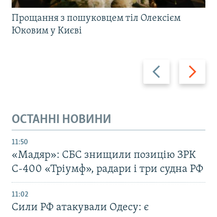
Прощання з пошуковцем тіл Олексієм
Юковим у Києві
Назад
Вперед
ОСТАННІ НОВИНИ
11:50
«Мадяр»: СБС знищили позицію ЗРК
С-400 «Тріумф», радари і три судна РФ
11:02
Сили РФ атакували Одесу: є