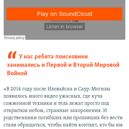
У нас ребята поисковики
занимались и Первой и Второй Мировой
Войной
«В 2014 году после Иловайска и Саур-Могилы
появилось много видео ужасных, где куча
сожженной техники и тела лежат просто под
открытым небом, странные захоронения. И
родственники погибших или пропавших без вести
стали обращаться, чтобы найти контакт, кто бы им