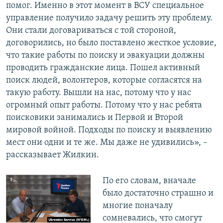
помог. Именно в этот момент в ВСУ специальное
управление получило задачу решить эту проблему.
Они стали договариваться с той стороной,
договорились, но было поставлено жесткое условие,
что такие работы по поиску и эвакуации должны
проводить гражданские лица. Пошел активный
поиск людей, волонтеров, которые согласятся на
такую работу. Вышли на нас, потому что у нас
огромный опыт работы. Потому что у нас ребята
поисковики занимались и Первой и Второй
мировой войной. Подходы по поиску и выявлению
мест они одни и те же. Мы даже не удивились», –
рассказывает Жилкин.
По его словам, вначале
было достаточно страшно и
многие поначалу
сомневались, что смогут