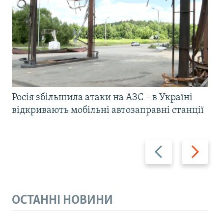
Росія збільшила атаки на АЗС – в Україні
відкривають мобільні автозаправні станції
Назад
Вперед
ОСТАННІ НОВИНИ