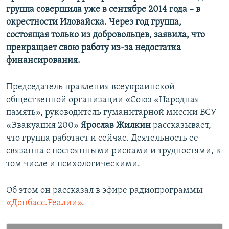
группа совершила уже в сентябре 2014 года –
​
в
Усі сайти RFE/RL
окрестности Иловайска. Через год группа,
состоящая только из добровольцев, заявила, что
прекращает свою работу из-за недостатка
финансирования.
Председатель правления всеукраинской
общественной организации «Союз «Народная
память», руководитель гуманитарной миссии ВСУ
«Эвакуация 200»
Ярослав Жилкин
рассказывает,
что группа работает и сейчас. Деятельность ее
связанна с постоянными рисками и трудностями, в
том числе и психологическими.
Об этом он рассказал в эфире радиопрограммы
«Донбасс.Реалии»
.