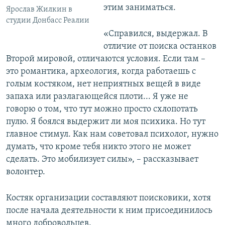
этим заниматься.
Ярослав Жилкин в
студии Донбасс Реалии
«Справился, выдержал. В
отличие от поиска останков
Второй мировой, отличаются условия. Если там –
это романтика, археология, когда работаешь с
голым костяком, нет неприятных вещей в виде
запаха или разлагающейся плоти... Я уже не
говорю о том, что тут можно просто схлопотать
пулю. Я боялся выдержит ли моя психика. Но тут
главное стимул. Как нам советовал психолог, нужно
думать, что кроме тебя никто этого не может
сделать. Это мобилизует силы», – рассказывает
волонтер.
Костяк организации составляют поисковики, хотя
после начала деятельности к ним присоединилось
много добровольцев.