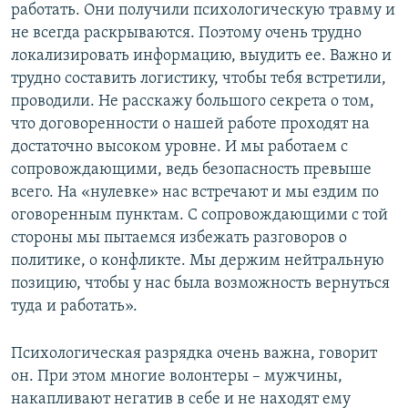
работать. Они получили психологическую травму и
не всегда раскрываются. Поэтому очень трудно
локализировать информацию, выудить ее. Важно и
трудно составить логистику, чтобы тебя встретили,
проводили. Не расскажу большого секрета о том,
что договоренности о нашей работе проходят на
достаточно высоком уровне. И мы работаем с
сопровождающими, ведь безопасность превыше
всего. На «нулевке» нас встречают и мы ездим по
оговоренным пунктам. С сопровождающими с той
стороны мы пытаемся избежать разговоров о
политике, о конфликте. Мы держим нейтральную
позицию, чтобы у нас была возможность вернуться
туда и работать».
Психологическая разрядка очень важна, говорит
он. При этом многие волонтеры – мужчины,
накапливают негатив в себе и не находят ему