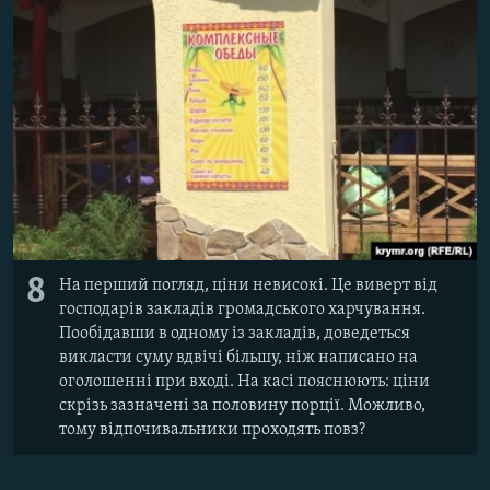
8
На перший погляд, ціни невисокі. Це виверт від
господарів закладів громадського харчування.
Пообідавши в одному із закладів, доведеться
викласти суму вдвічі більшу, ніж написано на
оголошенні при вході. На касі пояснюють: ціни
скрізь зазначені за половину порції. Можливо,
тому відпочивальники проходять повз?