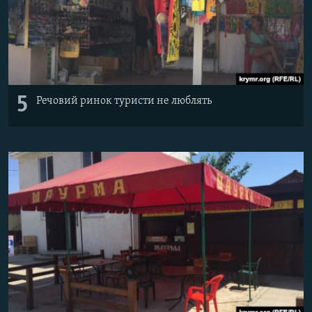
5
Речовий ринок туристи не люблять