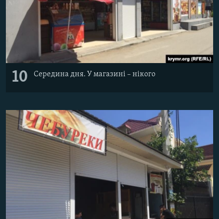
10
Середина дня. У магазині – нікого