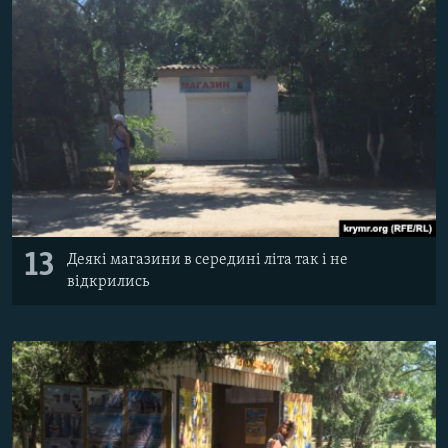
13
Деякі магазини в середині літа так і не
відкрились