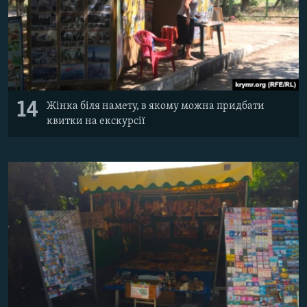
14
Жінка біля намету, в якому можна придбати
квитки на екскурсії