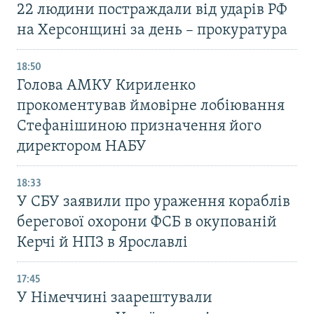
22 людини постраждали від ударів РФ
на Херсонщині за день – прокуратура
18:50
Голова АМКУ Кириленко
прокоментував ймовірне лобіювання
Стефанішиною призначення його
директором НАБУ
18:33
У СБУ заявили про ураження кораблів
берегової охорони ФСБ в окупованій
Керчі й НПЗ в Ярославлі
17:45
У Німеччині заарештували