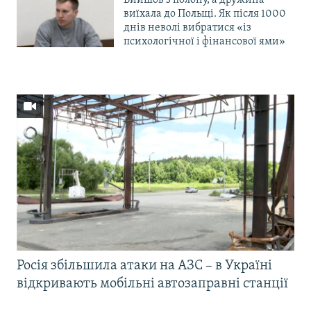
виїхала до Польщі. Як після 1000
днів неволі вибратися «із
психологічної і фінансової ями»
Росія збільшила атаки на АЗС – в Україні
відкривають мобільні автозаправні станції