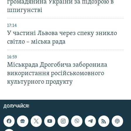
громадянина України за підозрою в
шпигунстві
17:14
У частині Львова через спеку зникло
світло – міська рада
16:59
Міськрада Дрогобича заборонила
використання російськомовного
культурного продукту
ДОЛУЧАЙСЯ!