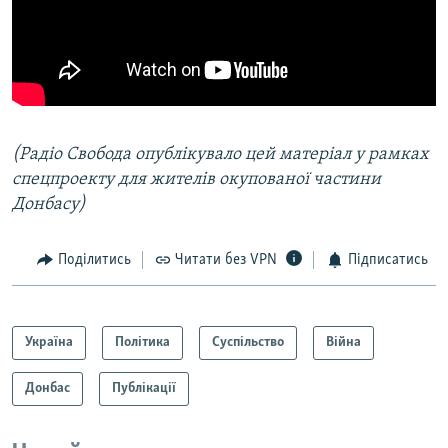
(Радіо Свобода опублікувало цей матеріал у рамках
спецпроекту для жителів окупованої частини
Донбасу)
Поділитись
Читати без VPN
Підписатись
Україна
Політика
Суспільство
Війна
Донбас
Публікації