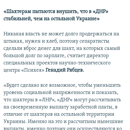
«Шахтерам пытаются внушить, что в «ДНР»
стабильней, чем на остальной Украине»
Никакая власть не может долго продержаться на
штыках, нужен и хлеб, поэтому сепаратисты
сделали вброс денег для шахт, на которых самый
большой долг по зарплате, считает директор
специальных проектов научно-технического
центра «Психея»
Генадий Рябцев.
«Будет сделано все возможное, чтобы уменьшить
уровень социальной напряженности и показать,
что шахтеры в «ЛНР», «ДНР» могут рассчитывать
на своевременную выплату заработной платы, в
отличие от шахтеров на остальной территории
Украины. Именно на это и рассчитаны нынешние
выплаты, именно поэтому они осуществляются ко