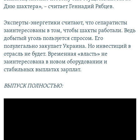
Дню шахтера», – считает Геннадий Рябцев.
Эксперты-энергетики считают, что сепаратисты
заинтересованы в том, чтобы шахты работали. Ведь
добытый уголь пользуется спросом. Его
полулегально закупает Украина. Но инвестиций в
отрасль не будет. Временная «власть» не
заинтересована в новом оборудовании и
стабильных выплатах зарплат.
ВЫПУСК ПОЛНОСТЬЮ: