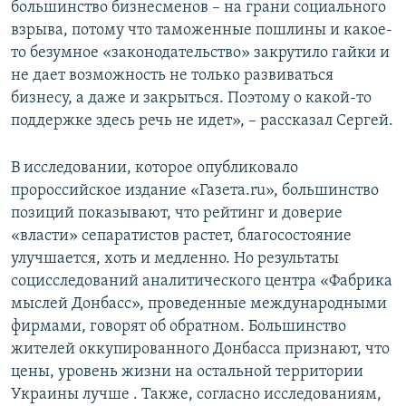
большинство бизнесменов – на грани социального
взрыва, потому что таможенные пошлины и какое-
то безумное «законодательство» закрутило гайки и
не дает возможность не только развиваться
бизнесу, а даже и закрыться. Поэтому о какой-то
поддержке здесь речь не идет», – рассказал Сергей.
В исследовании, которое опубликовало
пророссийское издание «Газета.ru», большинство
позиций показывают, что рейтинг и доверие
«власти» сепаратистов растет, благосостояние
улучшается, хоть и медленно. Но результаты
социсследований аналитического центра «Фабрика
мыслей Донбасс», проведенные международными
фирмами, говорят об обратном. Большинство
жителей оккупированного Донбасса признают, что
цены, уровень жизни на остальной территории
Украины лучше . Также, согласно исследованиям,