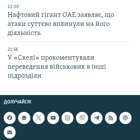
22:30
Нафтовий гігант ОАЕ заявляє, що
атаки суттєво вплинули на його
діяльність
21:56
У «Скелі» прокоментували
переведення військових в інші
підрозділи
ДОЛУЧАЙСЯ!