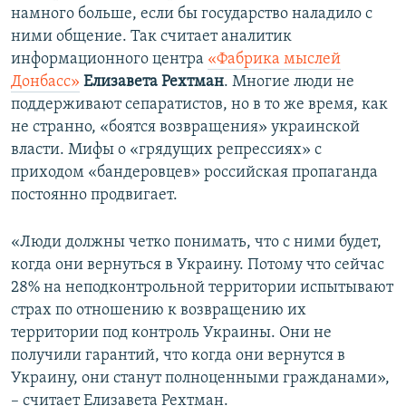
намного больше, если бы государство наладило с
ними общение. Так считает аналитик
информационного центра
«Фабрика мыслей
Донбасс»
Елизавета Рехтман
. Многие люди не
поддерживают сепаратистов, но в то же время, как
не странно, «боятся возвращения» украинской
власти. Мифы о «грядущих репрессиях» с
приходом «бандеровцев» российская пропаганда
постоянно продвигает.
«Люди должны четко понимать, что с ними будет,
когда они вернуться в Украину. Потому что сейчас
28% на неподконтрольной территории испытывают
страх по отношению к возвращению их
территории под контроль Украины. Они не
получили гарантий, что когда они вернутся в
Украину, они станут полноценными гражданами»,
– считает Елизавета Рехтман.