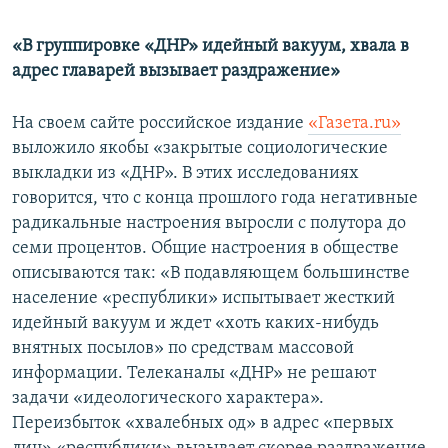
«В группировке «ДНР» идейный вакуум, хвала в
адрес главарей вызывает раздражение»
На своем сайте российское издание
«Газета.ru»
выложило якобы «закрытые социологические
выкладки из «ДНР». В этих исследованиях
говорится, что с конца прошлого года негативные
радикальные настроения выросли с полутора до
семи процентов. Общие настроения в обществе
описываются так: «В подавляющем большинстве
население «республики» испытывает жесткий
идейный вакуум и ждет «хоть каких-нибудь
внятных посылов» по средствам массовой
информации. Телеканалы «ДНР» не решают
задачи «идеологического характера».
Переизбыток «хвалебных од» в адрес «первых