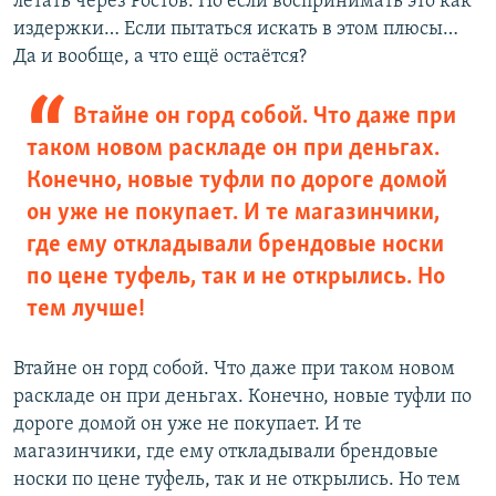
летать через Ростов. Но если воспринимать это как
издержки… Если пытаться искать в этом плюсы…
Да и вообще, а что ещё остаётся?
Втайне он горд собой. Что даже при
таком новом раскладе он при деньгах.
Конечно, новые туфли по дороге домой
он уже не покупает. И те магазинчики,
где ему откладывали брендовые носки
по цене туфель, так и не открылись. Но
тем лучше!
Втайне он горд собой. Что даже при таком новом
раскладе он при деньгах. Конечно, новые туфли по
дороге домой он уже не покупает. И те
магазинчики, где ему откладывали брендовые
носки по цене туфель, так и не открылись. Но тем