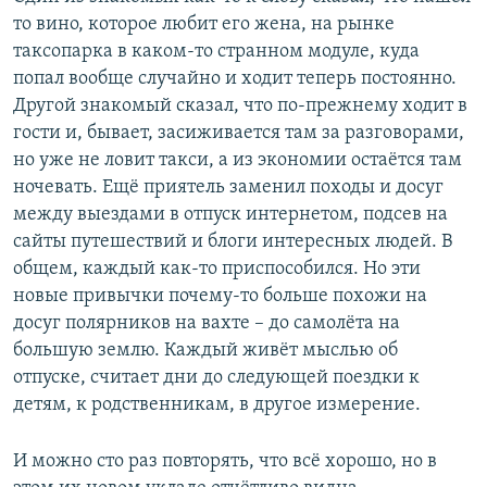
то вино, которое любит его жена, на рынке
таксопарка в каком-то странном модуле, куда
попал вообще случайно и ходит теперь постоянно.
Другой знакомый сказал, что по-прежнему ходит в
гости и, бывает, засиживается там за разговорами,
но уже не ловит такси, а из экономии остаётся там
ночевать. Ещё приятель заменил походы и досуг
между выездами в отпуск интернетом, подсев на
сайты путешествий и блоги интересных людей. В
общем, каждый как-то приспособился. Но эти
новые привычки почему-то больше похожи на
досуг полярников на вахте – до самолёта на
большую землю. Каждый живёт мыслью об
отпуске, считает дни до следующей поездки к
детям, к родственникам, в другое измерение.
И можно сто раз повторять, что всё хорошо, но в