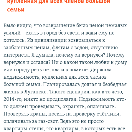
купленная для всех членов большой
семьи
Было видно, что возвращение было ценой немалых
усилий – ехать в город без света и воды ему не
хотелось. Из цивилизации возвращаться к
заоблачным ценам, флягам с водой, отсутствию
интернета. Я думала, почему он вернулся? Почему
вернулся и остался? Ни о какой такой любви к дому
или городу речь не шла и в помине. Держала
недвижимость, купленная для всех членов
большой семьи. Планировалась долгая и безбедная
жизнь в Луганске. Такого сценария, как в то лето,
2014-го, никто не предполагал. Недвижимость кто-
то должен проведывать, охранять, оплачивать.
Проверять краны, носить на проверку счётчики,
оплачивать за газ-свет. Ведь это не просто
квартиры-стены, это квартиры, в которых есть всё