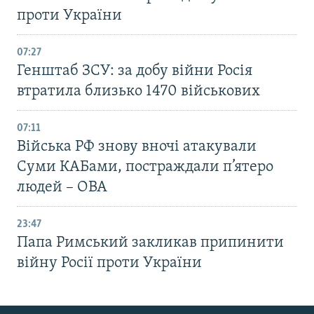
проти України
07:27
Генштаб ЗСУ: за добу війни Росія
втратила близько 1470 військових
07:11
Війська РФ знову вночі атакували
Суми КАБами, постраждали п’ятеро
людей – ОВА
23:47
Папа Римський закликав припинити
війну Росії проти України