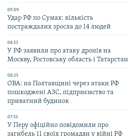
09:09
Удар РФ по Сумах: кількість
постраждалих зросла до 14 людей
08:53
У РФ заявили про атаку дронів на
Москву, Ростовську область і Татарстан
08:25
ОВА: на Полтавщині через атаки РФ
пошкоджені АЗС, підприємство та
приватний будинок
07:53
У Перу офіційно повідомили про
загибель 11 своїх громадян у війні РФ