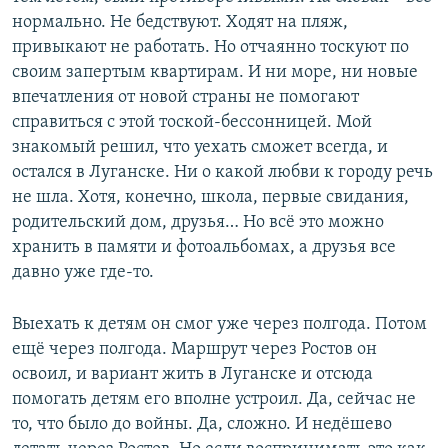
нормально. Не бедствуют. Ходят на пляж,
привыкают не работать. Но отчаянно тоскуют по
своим запертым квартирам. И ни море, ни новые
впечатления от новой страны не помогают
справиться с этой тоской-бессонницей. Мой
знакомый решил, что уехать сможет всегда, и
остался в Луганске. Ни о какой любви к городу речь
не шла. Хотя, конечно, школа, первые свидания,
родительский дом, друзья… Но всё это можно
хранить в памяти и фотоальбомах, а друзья все
давно уже где-то.
Выехать к детям он смог уже через полгода. Потом
ещё через полгода. Маршрут через Ростов он
освоил, и вариант жить в Луганске и отсюда
помогать детям его вполне устроил. Да, сейчас не
то, что было до войны. Да, сложно. И недёшево