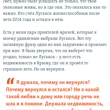
свет, нужно было услышать не только, что твои
Усі сайти RFE/RL
знакомые живы, но и где они. Это оказалось как-то
важно. Кто счёл Луганск жизнеспособным после
лета 2014 года и остался в нём.
Есть у меня пара приятелей-врачей, которые к
моему удивлению выбрали Луганск. Вот эту
заглавную фразу один из них задумчиво и произнёс
при мне. Я была уверена, что он выберет что
угодно, только не Луганск – у него есть
недвижимость в Крыму, где он и провёл то
страшное лето. Но он вернулся.
Я думала, почему он вернулся?
Почему вернулся и остался? Ни о какой
такой любви к дому или городу речь не
шла и в помине. Держала недвижимость,