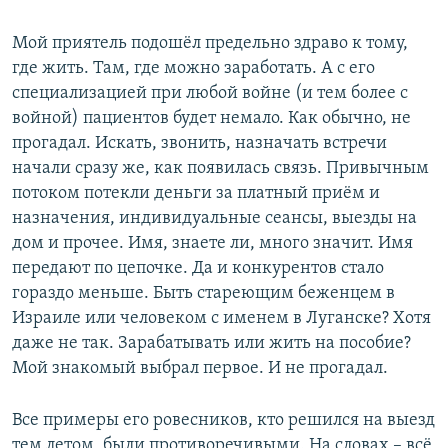
Мой приятель подошёл предельно здраво к тому,
где жить. Там, где можно заработать. А с его
специализацией при любой войне (и тем более с
войной) пациентов будет немало. Как обычно, не
прогадал. Искать, звонить, назначать встречи
начали сразу же, как появилась связь. Привычным
потоком потекли деньги за платный приём и
назначения, индивидуальные сеансы, выезды на
дом и прочее. Имя, знаете ли, много значит. Имя
передают по цепочке. Да и конкурентов стало
гораздо меньше. Быть стареющим беженцем в
Израиле или человеком с именем в Луганске? Хотя
даже не так. Зарабатывать или жить на пособие?
Мой знакомый выбрал первое. И не прогадал.
Все примеры его ровесников, кто решился на выезд
тем летом, были противоречивыми. На словах – всё