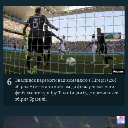
6
Внаслідок перемоги над командою з Нігерії (2:0)
збірна Німеччини вийшла до фіналу чоловічого
футбольного турніру. Там німцям буде протистояти
збірна Бразилії