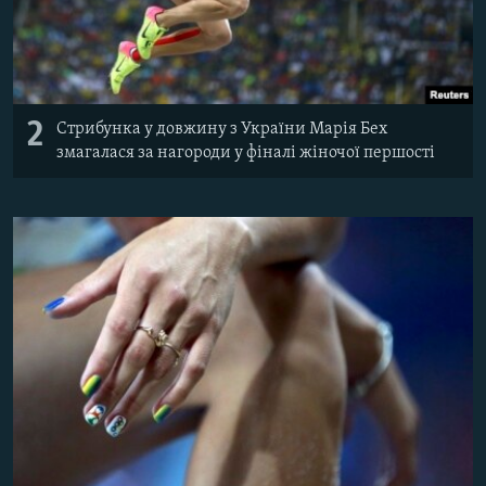
2
Стрибунка у довжину з України Марія Бех
змагалася за нагороди у фіналі жіночої першості