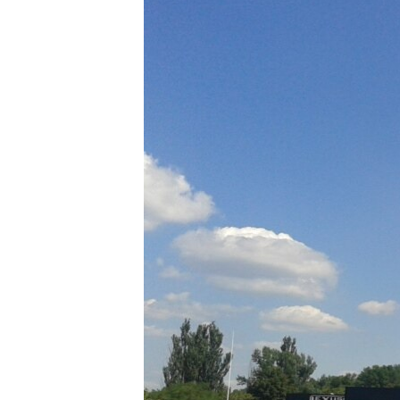
МУЛЬТИМЕДІА
ФОТО
СПЕЦПРОЄКТИ
ПОДКАСТИ