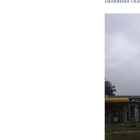
паливних скл