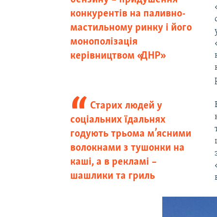
конкурентів на паливно-
мастильному ринку і його
монополізація
керівництвом «ДНР»
Старих людей у
соціальних їдальнях
годують трьома м’ясними
волокнами з тушонки на
каші, а в рекламі –
шашлики та гриль