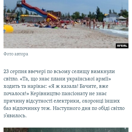
Фото автора
23 серпня ввечері по всьому селищу вимкнули
світло. «Та, що знає плани української армії»
ходить та нарікає: «Я ж казала! Бачите, вже
почалося!» Керівництво пансіонату не знає
причину відсутності електрики, охоронці інших
баз відпочинку теж. Наступного дня по обіді світло
з’явилось.