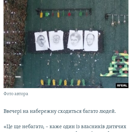
Фото автора
Ввечері на набережну сходиться багато людей.
«Це ще небагато, – каже один із власників дитячих