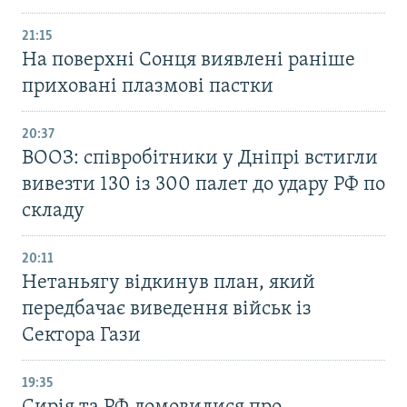
21:15
На поверхні Сонця виявлені раніше
приховані плазмові пастки
20:37
ВООЗ: співробітники у Дніпрі встигли
вивезти 130 із 300 палет до удару РФ по
складу
20:11
Нетаньягу відкинув план, який
передбачає виведення військ із
Сектора Гази
19:35