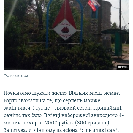
Фото автора
Починаємо шукати житло. Вільних місць немає.
Варто зважати на те, що серпень майже
закінчився, і тут це – низький сезон. Принаймні,
раніше так було. В кінці набережної знаходимо 4-
місний номер за 2000 рублів (800 гривень).
Запитували в іншому пансіонаті: ціни такі самі,