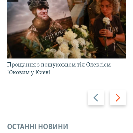
Прощання з пошуковцем тіл Олексієм
Юковим у Києві
Назад
Вперед
ОСТАННІ НОВИНИ