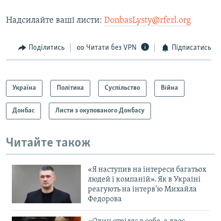
Надсилайте ваші листи:
DonbasLysty@rferl.org
Поділитись
Читати без VPN
Підписатись
Україна
Політика
Суспільство
Війна
Донбас
Листи з окупованого Донбасу
Читайте також
«Я наступив на інтереси багатьох
людей і компаній». Як в Україні
реагують на інтерв’ю Михайла
Федорова