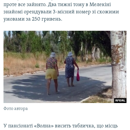
проте все зайнято. Два тижні тому в Мелекіні
знайомі орендували 3-місний номер зі схожими
умовами за 250 гривень.
Фото автора
У пансіонаті «Волна» висить табличка, що місць