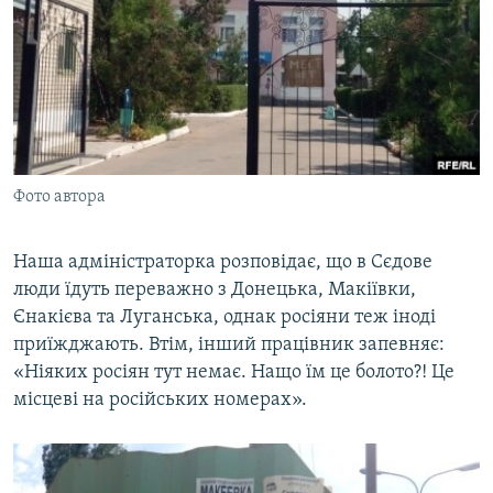
Фото автора
Наша адміністраторка розповідає, що в Сєдове
люди їдуть переважно з Донецька, Макіївки,
Єнакієва та Луганська, однак росіяни теж іноді
приїжджають. Втім, інший працівник запевняє:
«Ніяких росіян тут немає. Нащо їм це болото?! Це
місцеві на російських номерах».