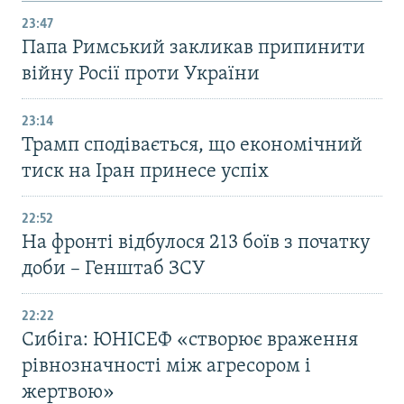
23:47
Папа Римський закликав припинити
війну Росії проти України
23:14
Трамп сподівається, що економічний
тиск на Іран принесе успіх
22:52
На фронті відбулося 213 боїв з початку
доби – Генштаб ЗСУ
22:22
Сибіга: ЮНІСЕФ «створює враження
рівнозначності між агресором і
жертвою»