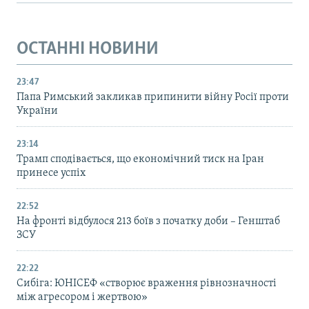
ОСТАННІ НОВИНИ
23:47
Папа Римський закликав припинити війну Росії проти
України
23:14
Трамп сподівається, що економічний тиск на Іран
принесе успіх
22:52
На фронті відбулося 213 боїв з початку доби – Генштаб
ЗСУ
22:22
Сибіга: ЮНІСЕФ «створює враження рівнозначності
між агресором і жертвою»