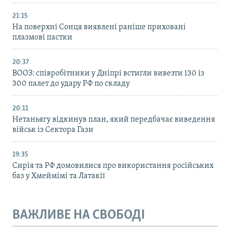
21:15
На поверхні Сонця виявлені раніше приховані
плазмові пастки
20:37
ВООЗ: співробітники у Дніпрі встигли вивезти 130 із
300 палет до удару РФ по складу
20:11
Нетаньягу відкинув план, який передбачає виведення
військ із Сектора Гази
19:35
Сирія та РФ домовилися про використання російських
баз у Хмеймімі та Латакії
ВАЖЛИВЕ НА СВОБОДІ