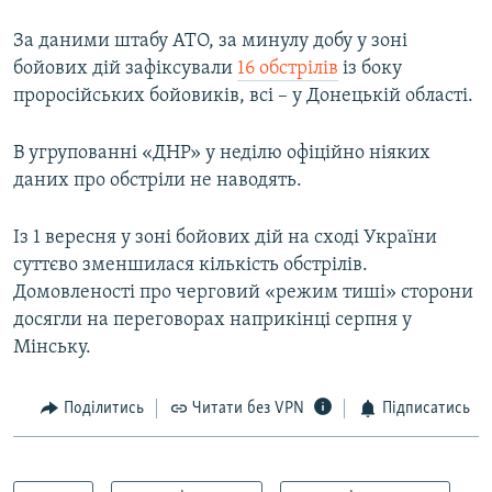
Усі сайти RFE/RL
За даними штабу АТО, за минулу добу у зоні
бойових дій зафіксували
16 обстрілів
із боку
проросійських бойовиків, всі – у Донецькій області.
В угрупованні «ДНР» у неділю офіційно ніяких
даних про обстріли не наводять.
Із 1 вересня у зоні бойових дій на сході України
суттєво зменшилася кількість обстрілів.
Домовленості про черговий «режим тиші» сторони
досягли на переговорах наприкінці серпня у
Мінську.
Поділитись
Читати без VPN
Підписатись