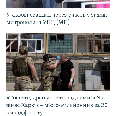
У Львові скандал через участь у заході
митрополита УПЦ (МП)
«Тікайте, дрон летить над вами!» Як
живе Харків – місто-мільйонник за 20
км від фронту