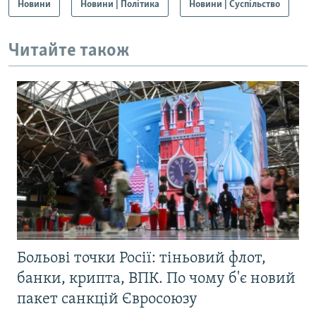
Новини
Новини | Політика
Новини | Суспільство
Читайте також
Больові точки Росії: тіньовий флот,
банки, крипта, ВПК. По чому б'є новий
пакет санкцій Євросоюзу