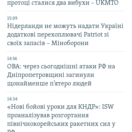
протоці сталися два вибухи – UKMTO
15:09
Нідерланди не можуть надати Україні
додаткові перехоплювачі Patriot зі
своїх запасів – Міноборони
14:56
ОВА: через сьогоднішні атаки РФ на
Дніпропетровщині загинули
щонайменше п’ятеро людей
14:34
«Нові бойові уроки для КНДР»: ISW
проаналізував розгортання
північнокорейських ракетних сил у