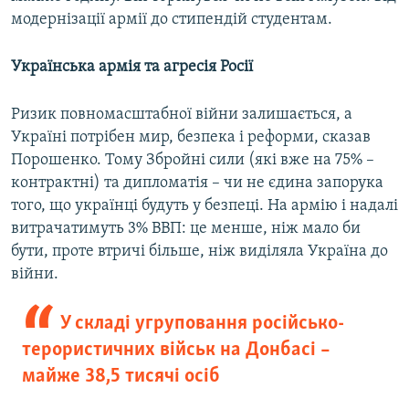
модернізації армії до стипендій студентам.
Українська армія та агресія Росії
Ризик повномасштабної війни залишається, а
Україні потрібен мир, безпека і реформи, сказав
Порошенко. Тому Збройні сили (які вже на 75% –
контрактні) та дипломатія – чи не єдина запорука
того, що українці будуть у безпеці. На армію і надалі
витрачатимуть 3% ВВП: це менше, ніж мало би
бути, проте втричі більше, ніж виділяла Україна до
війни.
У складі угруповання російсько-
терористичних військ на Донбасі –
майже 38,5 тисячі осіб