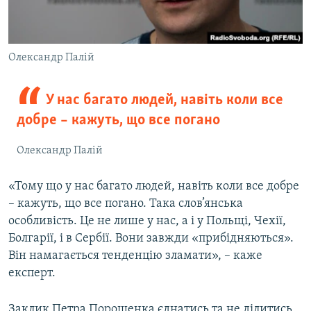
Олександр Палій
У нас багато людей, навіть коли все
добре – кажуть, що все погано
Олександр Палій
«Тому що у нас багато людей, навіть коли все добре
– кажуть, що все погано. Така слов’янська
особливість. Це не лише у нас, а і у Польщі, Чехії,
Болгарії, і в Сербії. Вони завжди «прибідняються».
Він намагається тенденцію зламати», – каже
експерт.
Заклик Петра Порошенка єднатись та не ділитись