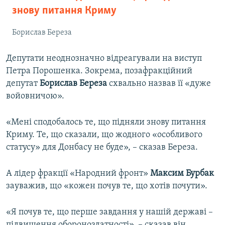
знову питання Криму
Борислав Береза
Депутати неоднозначно відреагували на виступ
Петра Порошенка. Зокрема, позафракційний
депутат
Борислав Береза
схвально назвав її «дуже
войовничою».
«Мені сподобалось те, що підняли знову питання
Криму. Те, що сказали, що жодного «особливого
статусу» для Донбасу не буде», – сказав Береза.
А лідер фракції «Народний фронт»
Максим Бурбак
зауважив, що «кожен почув те, що хотів почути».
«Я почув те, що перше завдання у нашій державі –
підвищення обороноздатності», – сказав він.