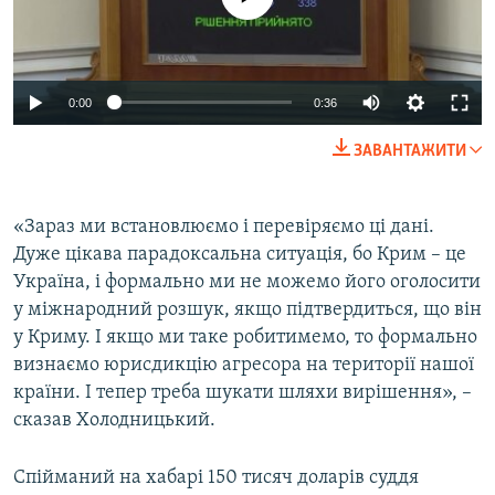
0:00
0:36
ЗАВАНТАЖИТИ
«Зараз ми встановлюємо і перевіряємо ці дані.
Дуже цікава парадоксальна ситуація, бо Крим – це
Україна, і формально ми не можемо його оголосити
у міжнародний розшук, якщо підтвердиться, що він
у Криму. І якщо ми таке робитимемо, то формально
визнаємо юрисдикцію агресора на території нашої
країни. І тепер треба шукати шляхи вирішення», –
сказав Холодницький.
Спійманий на хабарі 150 тисяч доларів суддя