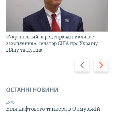
«Український народ справді викликає
захоплення»: сенатор США про Україну,
війну та Путіна
Назад
Вперед
ОСТАННІ НОВИНИ
15:45
Біля нафтового танкера в Ормузькій