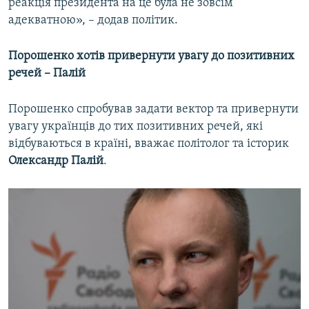
реакція президента на це була не зовсім
адекватною», – додав політик.
Порошенко хотів привернути увагу до позитивних
речей – Палій
Порошенко спробував задати вектор та привернути
увагу українців до тих позитивних речей, які
відбуваються в країні, вважає політолог та історик
Олександр Палій
.