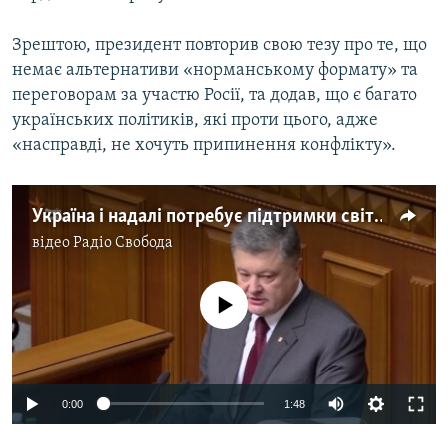
Зрештою, президент повторив свою тезу про те, що
немає альтернативи «норманському формату» та
переговорам за участю Росії, та додав, що є багато
українських політиків, які проти цього, адже
«насправді, не хочуть припинення конфлікту».
Україна і надалі потребує підтримки світу – Порошенко (відео)
відео
Радіо Свобода
No media source currently available
0:00
1:48