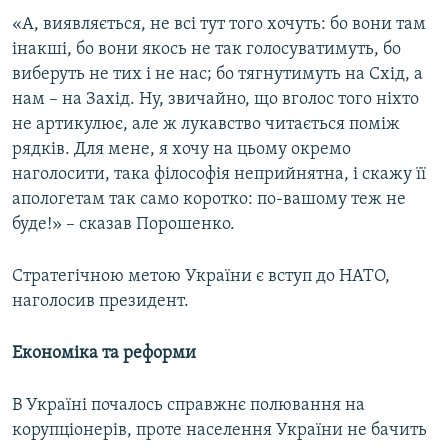
«А, виявляється, не всі тут того хочуть: бо вони там
інакші, бо вони якось не так голосуватимуть, бо
виберуть не тих і не нас; бо тягнутимуть на Схід, а
нам – на Захід. Ну, звичайно, що вголос того ніхто
не артикулює, але ж лукавство читається поміж
рядків. Для мене, я хочу на цьому окремо
наголосити, така філософія неприйнятна, і скажу її
апологетам так само коротко: по-вашому теж не
буде!» – сказав Порошенко.
Стратегічною метою України є вступ до НАТО,
наголосив президент.
Економіка та реформи
В Україні почалось справжнє полювання на
корупціонерів, проте населення України не бачить