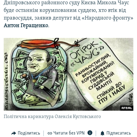
Дніпровського районного суду Києва Микола Чаус
буде останнім корумпованим суддею, хто втік від
правосуддя, заявив депутат від «Народного фронту»
Антон Геращенко
.
Політична карикатура Олексія Кустовського
Поділитись
Читати без VPN
Підписатись