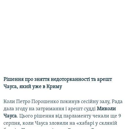
Рішення про зняття недоторканності та арешт
Чауса, який уже в Криму
Коли Петро Порошенко покинув сесійну залу, Рада
дала згоду на затримання i арешт судді
Миколи
Чауса
. Цього рішення від парламенту чекали ще 9
серпня, коли Чауса зловили на «хабарі у скляній