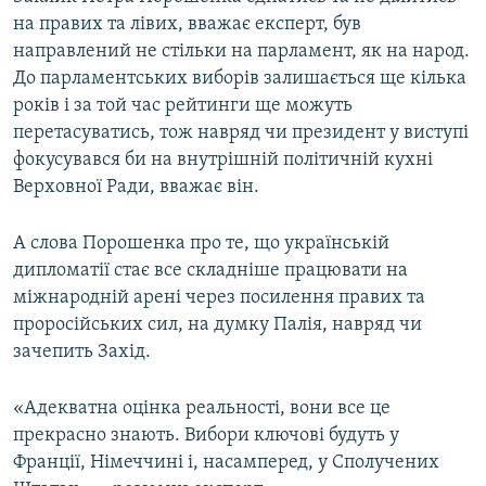
на правих та лівих, вважає експерт, був
направлений не стільки на парламент, як на народ.
До парламентських виборів залишається ще кілька
років і за той час рейтинги ще можуть
перетасуватись, тож навряд чи президент у виступі
фокусувався би на внутрішній політичній кухні
Верховної Ради, вважає він.
А слова Порошенка про те, що українській
дипломатії стає все складніше працювати на
міжнародній арені через посилення правих та
проросійських сил, на думку Палія, навряд чи
зачепить Захід.
«Адекватна оцінка реальності, вони все це
прекрасно знають. Вибори ключові будуть у
Франції, Німеччині і, насамперед, у Сполучених