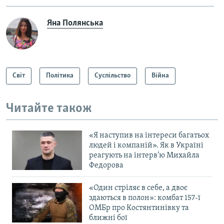
Яна Полянська
Світ
Політика
Суспільство
Війна
Читайте також
«Я наступив на інтереси багатьох
людей і компаній». Як в Україні
реагують на інтерв’ю Михайла
Федорова
«Один стріляє в себе, а двоє
здаються в полон»: комбат 157-ї
ОМБр про Костянтинівку та
ближні бої