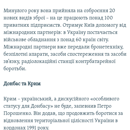
Минулого року вона прийняла на озброєння 20
нових видів зброї – на це працюють понад 100
приватних підприємств. Отримує Київ допомогу від
міжнародних партнерів: в Україну постачається
військове обладнання з понад 60 країн світу.
Міжнародні партнери вже передали бронетехніку,
безпілотні апарати, засоби спостереження та засоби
зв’язку, радіолокаційні станції контрбатарейної
боротьби.
Донбас та Крим
Крим – український, а дискусійного «особливого
статусу для Донбасу» не буде, запевнив Петро
Порошенко. Він додав, що продовжить боротися за
відновлення територіальної цілісності України в
кордонах 1991 року.