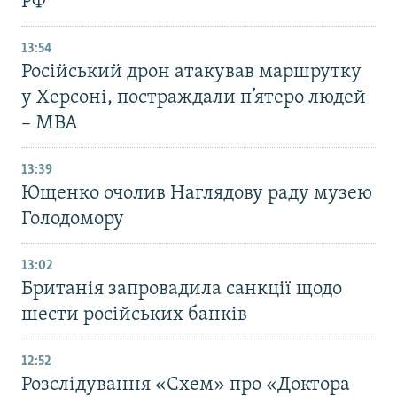
РФ
13:54
Російський дрон атакував маршрутку
у Херсоні, постраждали п’ятеро людей
– МВА
13:39
Ющенко очолив Наглядову раду музею
Голодомору
13:02
Британія запровадила санкції щодо
шести російських банків
12:52
Розслідування «Схем» про «Доктора