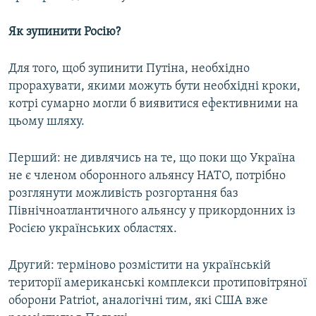
Як зупинити Росію?
Для того, щоб зупинити Путіна, необхідно
прорахувати, якими можуть бути необхідні кроки,
котрі сумарно могли б виявитися ефективними на
цьому шляху.
Перший: не дивлячись на те, що поки що Україна
не є членом оборонного альянсу НАТО, потрібно
розглянути можливість розгортання баз
Північноатлантичного альянсу у прикордонних із
Росією українських областях.
Другий: терміново розмістити на українській
території американські комплекси протиповітряної
оборони Patriot, аналогічні тим, які США вже