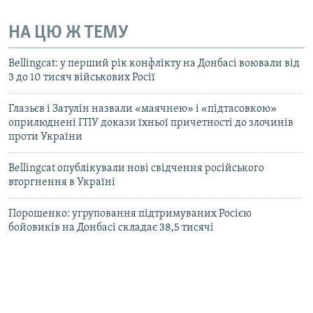
НА ЦЮ Ж ТЕМУ
Bellingcat: у перший рік конфлікту на Донбасі воювали від
3 до 10 тисяч військових Росії
Глазьєв і Затулін назвали «маячнею» і «підтасовкою»
оприлюднені ГПУ докази їхньої причетності до злочинів
проти України
Bellingcat опублікували нові свідчення російського
вторгнення в Україні
Порошенко: угруповання підтримуваних Росією
бойовиків на Донбасі складає 38,5 тисячі