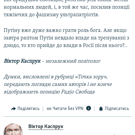
нормальних людей, і, в той же час, посилив позиції
тяжіючих до фашизму ультрапатріотів.
Путіну вже дуже важко грати роль бога. Але якщо
завтра раптом Путін невдало впаде на тренуванні з
дзюдо, то хто прийде до влади в Росії після нього?..
Віктор Каспрук
– незалежний політолог
Думки, висловлені в рубриці «Точка зору»,
передають погляди самих авторів і не конче
відображають позицію Радіо Свобода
Поділитись
Читати без VPN
Підписатись
Віктор Каспрук