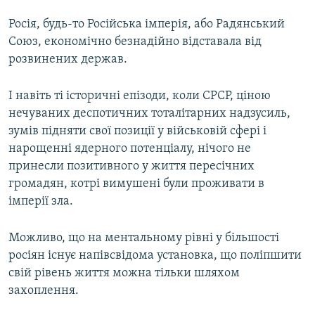
Росія, будь-то Російська імперія, або Радянський
Союз, економічно безнадійно відставала від
розвинених держав.
І навіть ті історичні епізоди, коли СРСР, ціною
нечуваних деспотичних тоталітарних надзусиль,
зумів підняти свої позиції у військовій сфері і
нарощенні ядерного потенціалу, нічого не
принесли позитивного у життя пересічних
громадян, котрі вимушені були проживати в
імперії зла.
Можливо, що на ментальному рівні у більшості
росіян існує напівсвідома установка, що поліпшити
свій рівень життя можна тільки шляхом
захоплення.