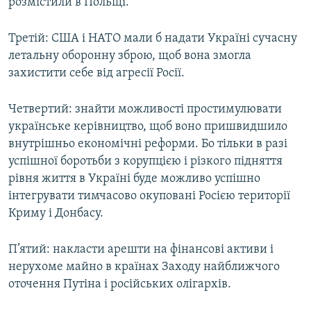
розмістили в Польщі.
Третій: США і НАТО мали б надати Україні сучасну
летальну оборонну зброю, щоб вона змогла
захистити себе від агресії Росії.
Четвертий: знайти можливості простимулювати
українське керівництво, щоб воно пришвидшило
внутрішньо економічні реформи. Бо тільки в разі
успішної боротьби з корупцією і різкого підняття
рівня життя в Україні буде можливо успішно
інтегрувати тимчасово окуповані Росією території
Криму і Донбасу.
П’ятий: накласти арешти на фінансові активи і
нерухоме майно в країнах Заходу найближчого
оточення Путіна і російських олігархів.