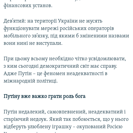
фінансових установ.
Дев’ятий: на території України не мусять
функціонувати мережі російських операторів
мобільного зв’язку, під якими б зміненими назвами
вони нині не виступали.
При цьому всьому необхідно чітко усвідомлювати,
з ким сьогодні демократичний світ має справу.
Адже Путін – це феномен неадекватності в
міжнародній політиці.
Путіну вже важко грати роль бога
Путін недалекий, самовпевнений, неадекватний і
старіючий недоук. Який так побоюється, що у нього
відберуть улюблену іграшку – окупований Росією