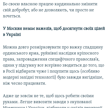
Бо своєю власною працею кардинально змінити
свій добробут, або не дозволяють, чи просто не
хочеться.
У Москви немає важелів, щоб досягнути своїх цілей
в Україні
Можна довго розмірковувати про важку спадщину
ординського ярма, руйнівні наслідки кріпосного
права, запровадження специфічного православ’я,
однак у підсумку все всерівно зводиться до того, що
в Росії відбирати чуже і поцупити щось (особливо
модерні західні технології) було завжди вигідніше,
ніж чесно працювати.
Адже це зовсім не те, щоб щось робити своїми
руками. Легше вивозити заводи з окупованої