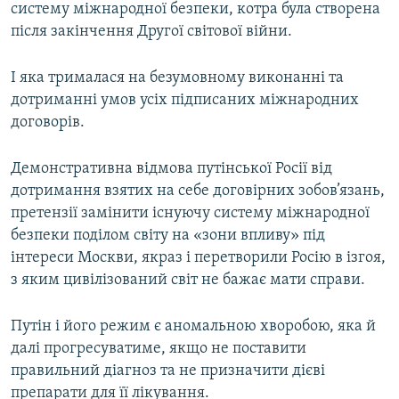
систему міжнародної безпеки, котра була створена
після закінчення Другої світової війни.
І яка трималася на безумовному виконанні та
дотриманні умов усіх підписаних міжнародних
договорів.
Демонстративна відмова путінської Росії від
дотримання взятих на себе договірних зобов’язань,
претензії замінити існуючу систему міжнародної
безпеки поділом світу на «зони впливу» під
інтереси Москви, якраз і перетворили Росію в ізгоя,
з яким цивілізований світ не бажає мати справи.
Путін і його режим є аномальною хворобою, яка й
далі прогресуватиме, якщо не поставити
правильний діагноз та не призначити дієві
препарати для її лікування.