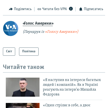
Поділитись
Читати без VPN
Підписатись
«Голос Америки»
(Передрук із
«Голосу Америки»)
Світ
Політика
Читайте також
«Я наступив на інтереси багатьох
людей і компаній». Як в Україні
реагують на інтерв’ю Михайла
Федорова
«Один стріляє в себе, а двоє