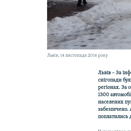
Львів, 14 листопада 2016 року
Львів –
За ін
снігопади бул
регіонах. За 
1300 автомобі
населених пу
забезпечено.
поплатились 