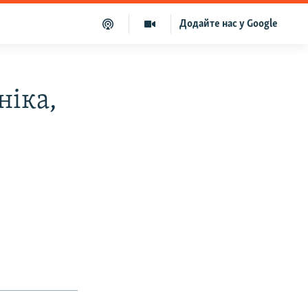
Додайте нас у Google
ніка,