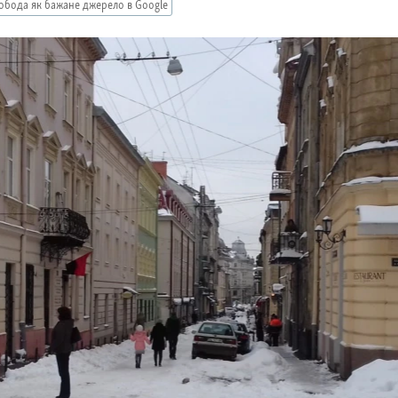
обода як бажане джерело в Google