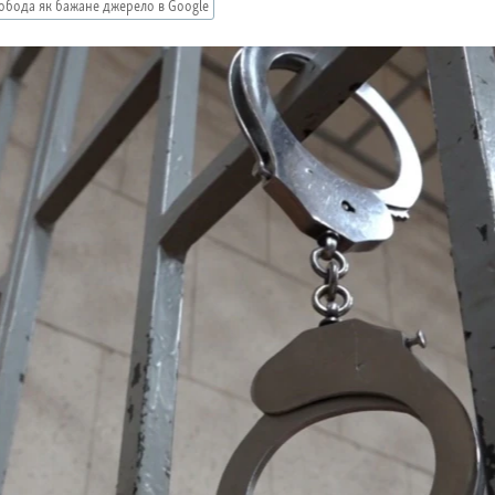
обода як бажане джерело в Google