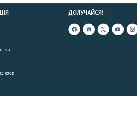
ЦІЯ
ДОЛУЧАЙСЯ!
с
пекти
зв'язок